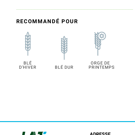
RECOMMANDÉ POUR
BLÉ
ORGE DE
D'HIVER
BLÉ DUR
PRINTEMPS
ADRESSE