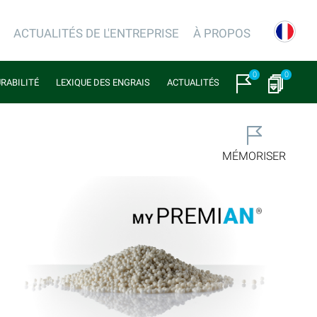
ACTUALITÉS DE L'ENTREPRISE
À PROPOS
0
0
URABILITÉ
LEXIQUE DES ENGRAIS
ACTUALITÉS
MÉMORISER