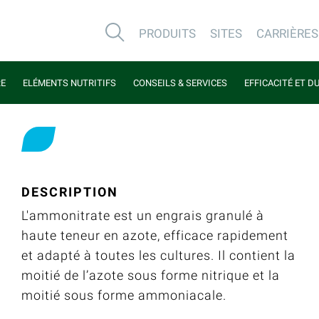
PRODUITS
SITES
CARRIÈRES
RE
ELÉMENTS NUTRITIFS
CONSEILS & SERVICES
EFFICACITÉ ET D
DESCRIPTION
L'ammonitrate est un engrais granulé à
haute teneur en azote, efficace rapidement
et adapté à toutes les cultures. Il contient la
moitié de l’azote sous forme nitrique et la
moitié sous forme ammoniacale.