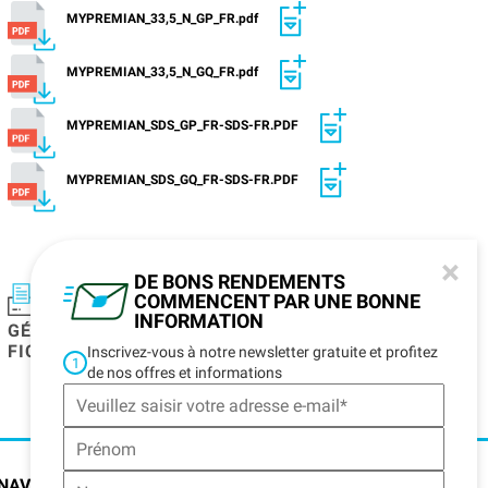
MYPREMIAN_33,5_N_GP_FR.pdf
MYPREMIAN_33,5_N_GQ_FR.pdf
MYPREMIAN_SDS_GP_FR-SDS-FR.PDF
MYPREMIAN_SDS_GQ_FR-SDS-FR.PDF
×
DE BONS RENDEMENTS
COMMENCENT PAR UNE BONNE
INFORMATION
GÉNÉRER UNE
AJOUTER LA
FICHE PRODUIT
FICHE PRODUIT
Inscrivez-vous à notre newsletter gratuite et profitez
1
AU PANIER DE
de nos offres et informations
TÉLÉCHARGEMENT
NAVIGATION