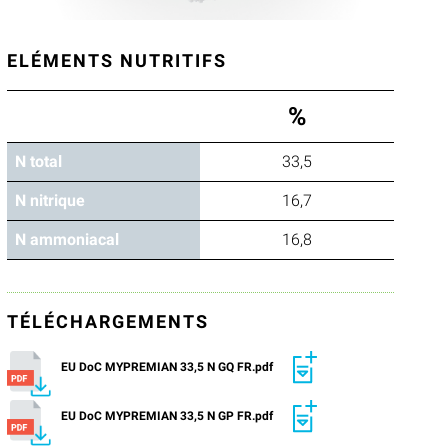
ELÉMENTS NUTRITIFS
%
N total
33,5
N nitrique
16,7
N ammoniacal
16,8
TÉLÉCHARGEMENTS
EU DoC MYPREMIAN 33,5 N GQ FR.pdf
EU DoC MYPREMIAN 33,5 N GP FR.pdf