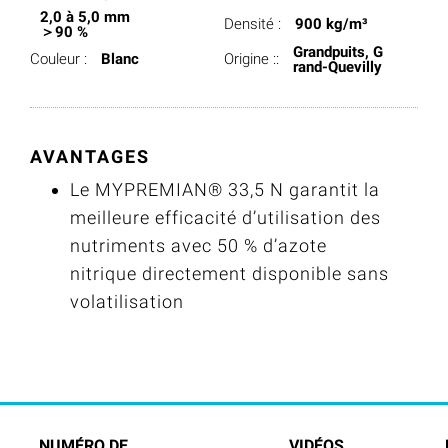
2,0 à 5,0 mm
Densité :
900 kg/m³
＞90 %
Grandpuits, G
Couleur :
Blanc
Origine ::
rand-Quevilly
AVANTAGES
Le MYPREMIAN® 33,5 N garantit la
meilleure efficacité d’utilisation des
nutriments avec 50 % d’azote
nitrique directement disponible sans
volatilisation
NUMÉRO DE
VIDÉOS