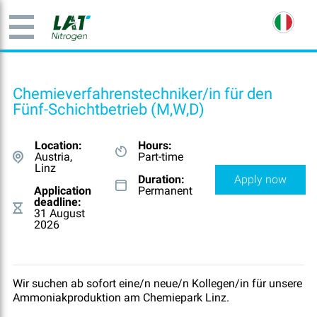
Chemieverfahrenstechniker/in für den
Fünf-Schichtbetrieb (M,W,D)
Location:
Hours:
Austria,
Part-time
Linz
Duration:
Apply now
Application
Permanent
deadline:
31 August
2026
Wir suchen ab sofort eine/n neue/n Kollegen/in für unsere
Ammoniakproduktion am Chemiepark Linz.