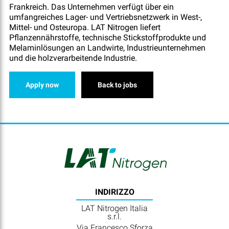
Frankreich. Das Unternehmen verfügt über ein
umfangreiches Lager- und Vertriebsnetzwerk in West-,
Mittel- und Osteuropa. LAT Nitrogen liefert
Pflanzennährstoffe, technische Stickstoffprodukte und
Melaminlösungen an Landwirte, Industrieunternehmen
und die holzverarbeitende Industrie.
Apply now
Back to jobs
INDIRIZZO
LAT Nitrogen Italia
s.r.l.
Via Francesco Sforza