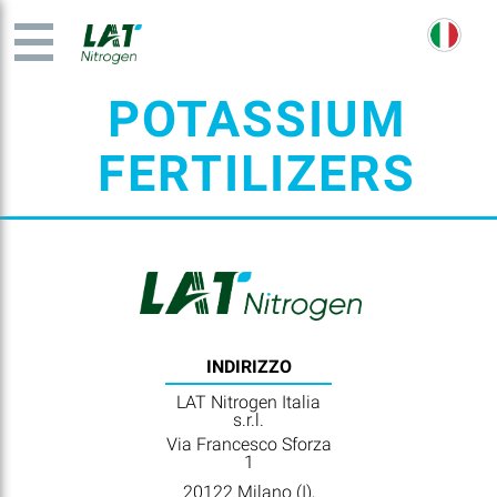
POTASSIUM
FERTILIZERS
INDIRIZZO
LAT Nitrogen Italia
s.r.l.
Via Francesco Sforza
1
20122 Milano (I),