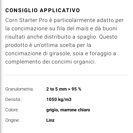
CONSIGLIO APPLICATIVO
Corn Starter Pro è particolarmente adatto per
la concimazione su fila del mais e dà buoni
risultati anche distribuito a spaglio. Questo
prodotto è un’ottima scelta per la
concimazione di girasole, soia e foraggio a
complemento dei concimi organici.
Granulometria:
2 to 5 mm > 95 %
Densità :
1050 kg/m3
Colore:
grigio, marrone chiaro
Origine:
Linz