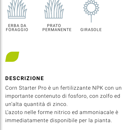
ERBA DA
PRATO
FORAGGIO
PERMANENTE
GIRASOLE
DESCRIZIONE
Corn Starter Pro è un fertilizzante NPK con un
importante contenuto di fosforo, con zolfo ed
un’alta quantità di zinco.
L’azoto nelle forme nitrico ed ammoniacale è
immediatamente disponibile per la pianta.