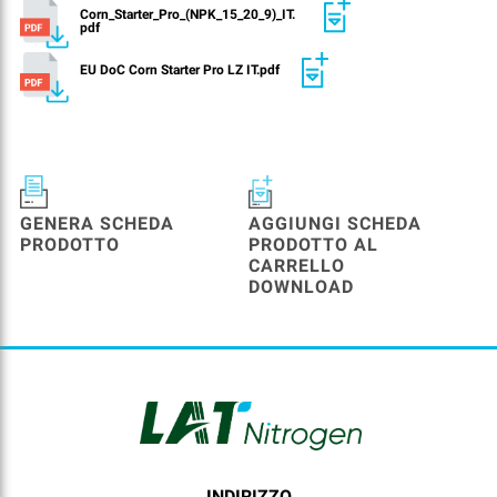
Corn_Starter_Pro_(NPK_15_20_9)_IT.
pdf
EU DoC Corn Starter Pro LZ IT.pdf
GENERA SCHEDA
AGGIUNGI SCHEDA
PRODOTTO
PRODOTTO AL
CARRELLO
DOWNLOAD
INDIRIZZO