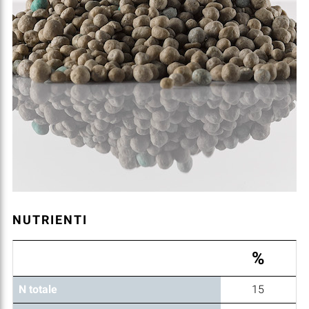
NUTRIENTI
%
N totale
15