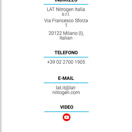
LAT Nitrogen Italia
s.r.l.
Via Francesco Sforza
1
20122 Milano (I),
Italian
TELEFONO
+39 02 2700 1905
E-MAIL
lat.it@lat-
nitrogen.com
VIDEO