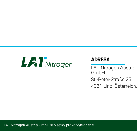
ADRESA
LAT Nitrogen Austria
GmbH
St.-Peter-Straße 25
4021 Linz, Österreich,
LAT Nitrogen Austria GmbH © Všetky práva vyhradené