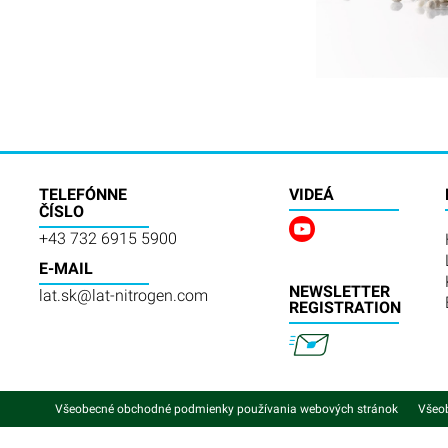
TELEFÓNNE
VIDEÁ
ČÍSLO
+43 732 6915 5900
E-MAIL
NEWSLETTER
lat.sk@lat-nitrogen.com
REGISTRATION
Všeobecné obchodné podmienky používania webových stránok
Všeo