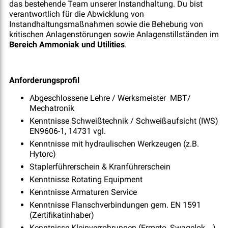
das bestehende Team unserer Instandhaltung. Du bist
verantwortlich für die Abwicklung von
Instandhaltungsmaßnahmen sowie die Behebung von
kritischen Anlagenstörungen sowie Anlagenstillständen im
Bereich Ammoniak und Utilities
.
Anforderungsprofil
Abgeschlossene Lehre / Werksmeister MBT/
Mechatronik
Kenntnisse Schweißtechnik / Schweißaufsicht (IWS)
EN9606-1, 14731 vgl.
Kenntnisse mit hydraulischen Werkzeugen (z.B.
Hytorc)
Staplerführerschein & Kranführerschein
Kenntnisse Rotating Equipment
Kenntnisse Armaturen Service
Kenntnisse Flanschverbindungen gem. EN 1591
(Zertifikatinhaber)
Kenntnisse Kleinverrohrungen (Ermeto, Swagelok, ..)