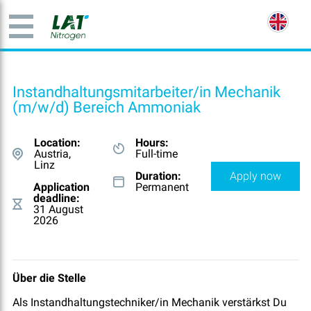
Instandhaltungsmitarbeiter/in Mechanik
(m/w/d) Bereich Ammoniak
Location:
Hours:
Austria,
Full-time
Linz
Duration:
Apply now
Application
Permanent
deadline:
31 August
2026
Über die Stelle
Als Instandhaltungstechniker/in Mechanik verstärkst Du