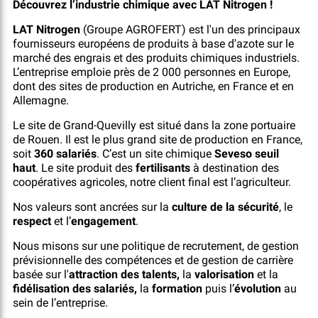
Découvrez l’industrie chimique avec LAT Nitrogen !
LAT Nitrogen
(Groupe AGROFERT) est l'un des principaux
fournisseurs européens de produits à base d'azote sur le
marché des engrais et des produits chimiques industriels.
L’entreprise emploie près de 2 000 personnes en Europe,
dont des sites de production en Autriche, en France et en
Allemagne.
Le site de Grand-Quevilly est situé dans la zone portuaire
de Rouen. Il est le plus grand site de production en France,
soit
360 salariés
. C’est un site chimique
Seveso seuil
haut
. Le site produit des
fertilisants
à destination des
coopératives agricoles, notre client final est l’agriculteur.
Nos valeurs sont ancrées sur la
culture de la sécurité
, le
respect
et l’
engagement
.
Nous misons sur une politique de recrutement, de gestion
prévisionnelle des compétences et de gestion de carrière
basée sur l'
attraction des talents,
la
valorisation
et la
fidélisation des salariés,
la
formation
puis l’
évolution
au
sein de l’entreprise.