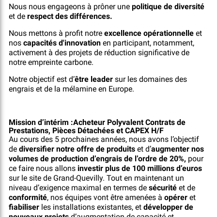
Nous nous engageons à prôner une
politique de diversité
et de
respect des différences.
Nous mettons à profit notre
excellence opérationnelle
et
nos
capacités d'innovation
en participant, notamment,
activement à des projets de réduction significative de
notre empreinte carbone.
Notre objectif est d’
être leader
sur les domaines des
engrais et de la mélamine en Europe.
Mission d’intérim :
Acheteur Polyvalent Contrats de
Prestations, Pièces Détachées et CAPEX H/F
Au cours des 5 prochaines années, nous avons l’objectif
de
diversifier notre offre de produits
et d’
augmenter nos
volumes de production d’engrais de l’ordre de 20%,
pour
ce faire nous allons
investir plus de 100 millions d’euros
sur le site de Grand-Quevilly. Tout en maintenant un
niveau d’exigence maximal en termes de
sécurité
et de
conformité
, nos équipes vont être amenées à
opérer
et
fiabiliser
les installations existantes, et
développer de
nouveaux projets
d’augmentation de capacité et