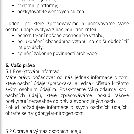
reklamní platformy;
poskytovatelé webových služeb.
Období, po které zpracováváme a uchováváme Vaše
osobní údaje, vyplývá z následujících kritérií:
během trvání našeho obchodního vztahu;
po ukončení obchodního vztahu na další období tří
let pro účely;
splnění zákonné povinnosti archivace.
5. Vaše práva
5.1 Poskytování informací
Máte právo požadovat od nás jednak informace o tom,
které osobní údaje zpracovává, a jednak přístup k těmto
svým osobním údajům. Poskytneme Vám zdarma kopii
osobních údajů, které zpracováváme, pokud takové
poskytnutí nezasáhne do práv a svobod jiných osob.
Pokud požadujete informace o svých osobních údajích,
obraťte se na: gdpr@lat-nitrogen.com.
5.2 Oprava a výmaz osobních údajů