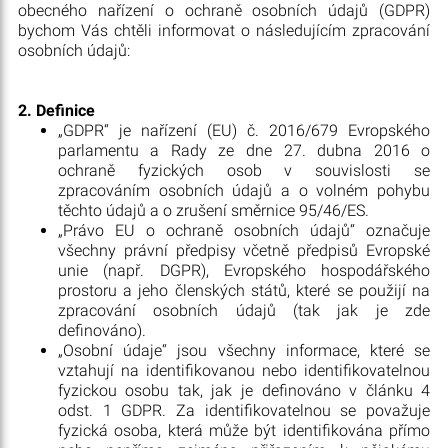
obecného nařízení o ochraně osobních údajů (GDPR)
bychom Vás chtěli informovat o následujícím zpracování
osobních údajů:
2. Definice
„GDPR“ je nařízení (EU) č. 2016/679 Evropského
parlamentu a Rady ze dne 27. dubna 2016 o
ochraně fyzických osob v souvislosti se
zpracováním osobních údajů a o volném pohybu
těchto údajů a o zrušení směrnice 95/46/ES.
„Právo EU o ochraně osobních údajů“ označuje
všechny právní předpisy včetně předpisů Evropské
unie (např. DGPR), Evropského hospodářského
prostoru a jeho členských států, které se použijí na
zpracování osobních údajů (tak jak je zde
definováno).
„Osobní údaje“ jsou všechny informace, které se
vztahují na identifikovanou nebo identifikovatelnou
fyzickou osobu tak, jak je definováno v článku 4
odst. 1 GDPR. Za identifikovatelnou se považuje
fyzická osoba, která může být identifikována přímo