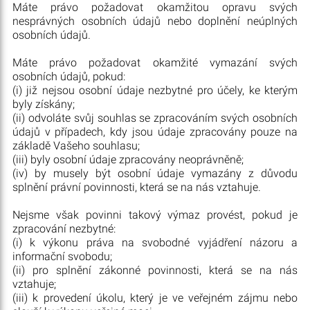
Máte právo požadovat okamžitou opravu svých
nesprávných osobních údajů nebo doplnění neúplných
osobních údajů.
Máte právo požadovat okamžité vymazání svých
osobních údajů, pokud:
(i) již nejsou osobní údaje nezbytné pro účely, ke kterým
byly získány;
(ii) odvoláte svůj souhlas se zpracováním svých osobních
údajů v případech, kdy jsou údaje zpracovány pouze na
základě Vašeho souhlasu;
(iii) byly osobní údaje zpracovány neoprávněně;
(iv) by musely být osobní údaje vymazány z důvodu
splnění právní povinnosti, která se na nás vztahuje.
Nejsme však povinni takový výmaz provést, pokud je
zpracování nezbytné:
(i) k výkonu práva na svobodné vyjádření názoru a
informační svobodu;
(ii) pro splnění zákonné povinnosti, která se na nás
vztahuje;
(iii) k provedení úkolu, který je ve veřejném zájmu nebo