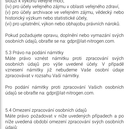
slouží k výkonu veřejné moci,
(iv) pro účely veřejného zájmu v oblasti veřejného zdraví,
(v) pro účely archivace ve veřejném zájmu, vědecký nebo
historický výzkum nebo statistické účely,
(vi) pro uplatnění, výkon nebo obhajobu právních nároků.
Pokud požadujete opravu, doplnění nebo vymazání svých
osobních údajů, obraťte se na: gdpr@lat-nitrogen.com.
5.3 Právo na podání námitky
Máte právo vznést námitku proti zpracování svých
osobních údajů pro výše uvedené účely. V případě
vznesení námitky již nebudeme Vaše osobní údaje
zpracovávat v rozsahu Vaší námitky.
Pro podání námitky proti zpracování Vašich osobních
údajů se obraťte na: gdpr@lat-nitrogen.com.
5.4 Omezení zpracování osobních údajů
Máte právo požadovat v níže uvedených případech a po
níže uvedená období omezení zpracování svých osobních
údajů: