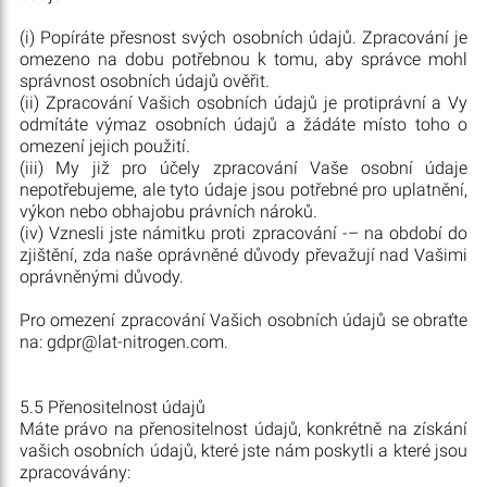
(i) Popíráte přesnost svých osobních údajů. Zpracování je
omezeno na dobu potřebnou k tomu, aby správce mohl
správnost osobních údajů ověřit.
(ii) Zpracování Vašich osobních údajů je protiprávní a Vy
odmítáte výmaz osobních údajů a žádáte místo toho o
omezení jejich použití.
(iii) My již pro účely zpracování Vaše osobní údaje
nepotřebujeme, ale tyto údaje jsou potřebné pro uplatnění,
výkon nebo obhajobu právních nároků.
(iv) Vznesli jste námitku proti zpracování -– na období do
zjištění, zda naše oprávněné důvody převažují nad Vašimi
oprávněnými důvody.
Pro omezení zpracování Vašich osobních údajů se obraťte
na:
gdpr@lat-nitrogen.com
.
5.5 Přenositelnost údajů
Máte právo na přenositelnost údajů, konkrétně na získání
vašich osobních údajů, které jste nám poskytli a které jsou
zpracovávány: