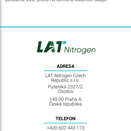
ADRESA
LAT Nitrogen Czech
Republic s.r.o.
Pyšelská 2327/2,
Chodov
149 00 Praha 4,
Česká republika
TELEFON
+420 602 443 173