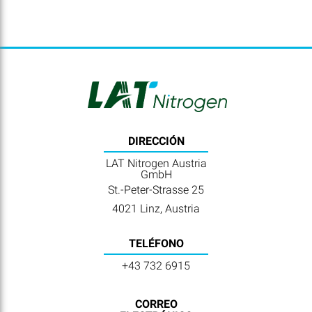
DIRECCIÓN
LAT Nitrogen Austria
GmbH
St.-Peter-Strasse 25
4021 Linz, Austria
TELÉFONO
+43 732 6915
CORREO