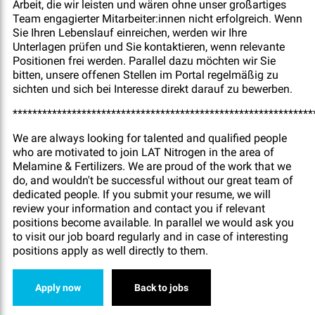
Arbeit, die wir leisten und wären ohne unser großartiges
Team engagierter Mitarbeiter:innen nicht erfolgreich. Wenn
Sie Ihren Lebenslauf einreichen, werden wir Ihre
Unterlagen prüfen und Sie kontaktieren, wenn relevante
Positionen frei werden. Parallel dazu möchten wir Sie
bitten, unsere offenen Stellen im Portal regelmäßig zu
sichten und sich bei Interesse direkt darauf zu bewerben.
*************************************************************
We are always looking for talented and qualified people
who are motivated to join LAT Nitrogen in the area of
Melamine & Fertilizers. We are proud of the work that we
do, and wouldn't be successful without our great team of
dedicated people. If you submit your resume, we will
review your information and contact you if relevant
positions become available. In parallel we would ask you
to visit our job board regularly and in case of interesting
positions apply as well directly to them.
Apply now
Back to jobs