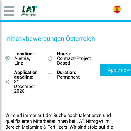
Initiativbewerbungen Österreich
Location:
Hours:
Austria,
Contract/Project
Linz
Based
Apply now
Application
Duration:
deadline:
Permanent
31
December
2028
Wir sind immer auf der Suche nach talentierten und
qualifizierten Mitarbeiter:innen bei LAT Nitrogen im
Bereich Melamine & Fertilizers. Wir sind stolz auf die