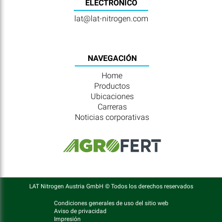
ELECTRÓNICO
lat@lat-nitrogen.com
NAVEGACIÓN
Home
Productos
Ubicaciones
Carreras
Noticias corporativas
LAT Nitrogen Austria GmbH © Todos los derechos reservados
Condiciones generales de uso del sitio web
Aviso de privacidad
Impresión