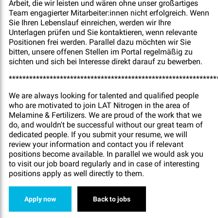
Arbeit, die wir leisten und wären ohne unser großartiges
Team engagierter Mitarbeiter:innen nicht erfolgreich. Wenn
Sie Ihren Lebenslauf einreichen, werden wir Ihre
Unterlagen prüfen und Sie kontaktieren, wenn relevante
Positionen frei werden. Parallel dazu möchten wir Sie
bitten, unsere offenen Stellen im Portal regelmäßig zu
sichten und sich bei Interesse direkt darauf zu bewerben.
*************************************************************
We are always looking for talented and qualified people
who are motivated to join LAT Nitrogen in the area of
Melamine & Fertilizers. We are proud of the work that we
do, and wouldn't be successful without our great team of
dedicated people. If you submit your resume, we will
review your information and contact you if relevant
positions become available. In parallel we would ask you
to visit our job board regularly and in case of interesting
positions apply as well directly to them.
Apply now
Back to jobs