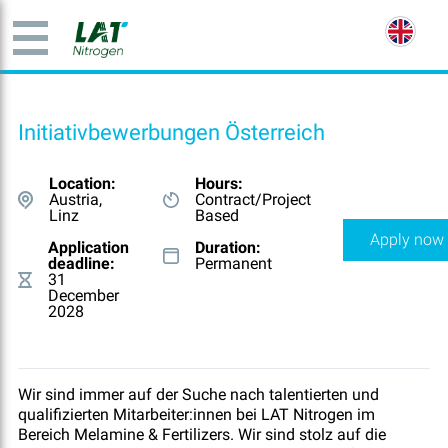
Initiativbewerbungen Österreich
Location:
Hours:
Austria,
Contract/Project
Linz
Based
Apply now
Application
Duration:
deadline:
Permanent
31
December
2028
Wir sind immer auf der Suche nach talentierten und
qualifizierten Mitarbeiter:innen bei LAT Nitrogen im
Bereich Melamine & Fertilizers. Wir sind stolz auf die