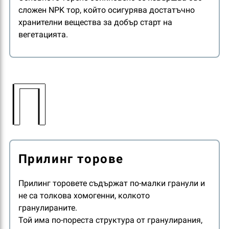
сложен NPK тор, който осигурява достатъчно
хранителни вещества за добър старт на
вегетацията.
П
Прилинг торове
Прилинг торовете съдържат по-малки гранули и
не са толкова хомогенни, колкото
гранулираните.
Той има по-пореста структура от гранулирания,