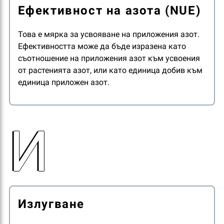
Ефективност на азота (NUE)
Това е мярка за усвояване на приложения азот.
Ефективността може да бъде изразена като
съотношение на приложения азот към усвоения
от растенията азот, или като единица добив към
единица приложен азот.
И
Излугване