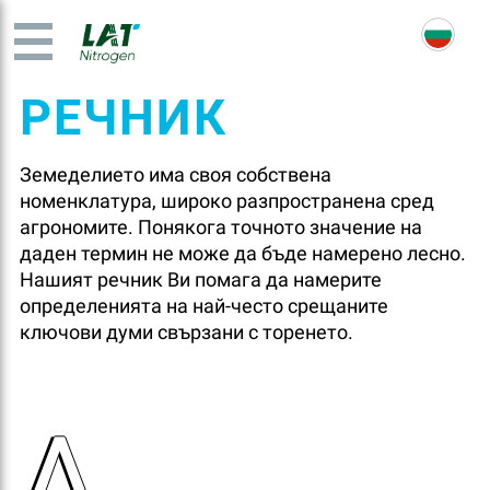
РЕЧНИК
Земеделието има своя собствена
номенклатура, широко разпространена сред
агрономите. Понякога точното значение на
даден термин не може да бъде намерено лесно.
Нашият речник Ви помага да намерите
определенията на най-често срещаните
ключови думи свързани с торенето.
A