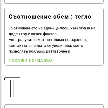
Съотношение обем : тегло
Съотношението на единица площ към обема на
даден тор е важен фактор.
Ако гранулите имат по-голяма повърхност,
контактът с почвата се увеличава, което
позволява по-бързо разтваряне и
освобождаване на хранителните вещества.
ПОКАЖИ ПО-МАЛКО
Т