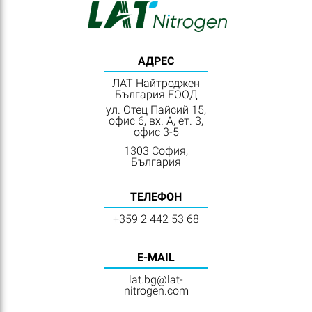
АДРЕС
ЛАТ Найтроджен
България ЕООД
ул. Отец Пайсий 15,
офис 6, вх. А, ет. 3,
офис 3-5
1303 София,
България
ТЕЛЕФОН
+359 2 442 53 68
E-MAIL
lat.bg@lat-
nitrogen.com