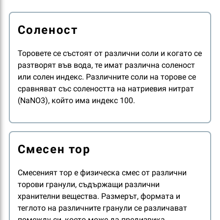
Соленост
Торовете се състоят от различни соли и когато се
разтворят във вода, те имат различна соленост
или солен индекс. Различните соли на торове се
сравняват със солеността на натриевия нитрат
(NaNO3), който има индекс 100.
Смесен тор
Смесеният тор е физическа смес от различни
торови гранули, съдържащи различни
хранителни вещества. Размерът, формата и
теглото на различните гранули се различават
помежду си, което може да предизвика