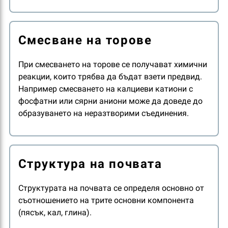
Смесване на торове
При смесването на торове се получават химични
реакции, които трябва да бъдат взети предвид.
Например смесването на калциеви катиони с
фосфатни или сярни аниони може да доведе до
образуването на неразтворими съединения.
Структура на почвата
Структурата на почвата се определя основно от
съотношението на трите основни компонента
(пясък, кал, глина).