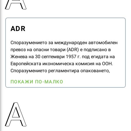
ADR
Споразумението за международен автомобилен
превоз на опасни товари (ADR) е подписано в
Женева на 30 септември 1957 г. под егидата на
Европейската икономическа комисия на ООН.
Споразумението регламентира опаковането,
етикетирането и изискванията за
ПОКАЖИ ПО-МАЛКО
транспортиране на опасни товари.
А