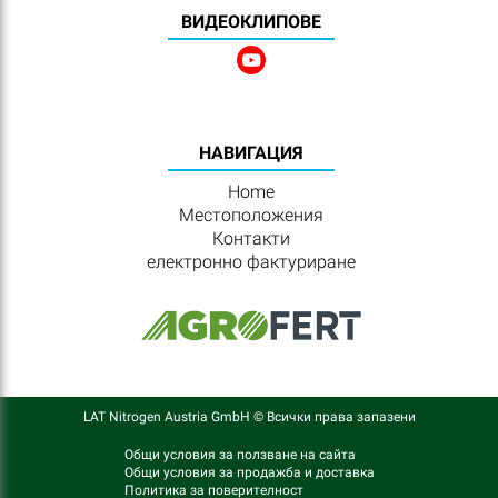
BИДЕОКЛИПОВЕ
HАВИГАЦИЯ
Home
Местоположения
Контакти
електронно фактуриране
LAT Nitrogen Austria GmbH © Всички права запазени
Общи условия за ползване на сайта
Общи условия за продажба и доставка
Политика за поверителност