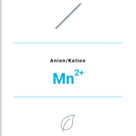
Anion/Kation
2+
Mn