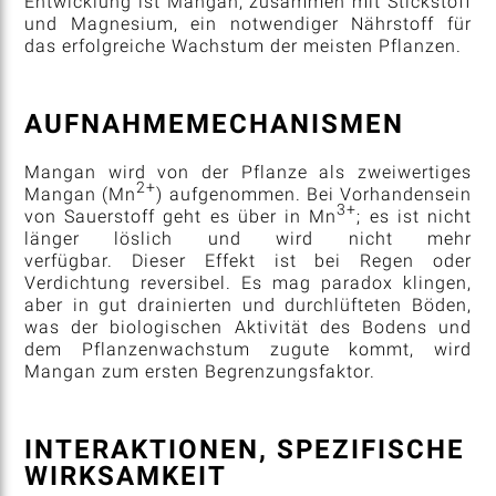
Entwicklung ist Mangan, zusammen mit Stickstoff
und Magnesium, ein notwendiger Nährstoff für
das erfolgreiche Wachstum der meisten Pflanzen.
AUFNAHMEMECHANISMEN
Mangan wird von der Pflanze als zweiwertiges
2+
Mangan (Mn
) aufgenommen. Bei Vorhandensein
3+
von Sauerstoff geht es über in Mn
; es ist nicht
länger löslich und wird nicht mehr
verfügbar. Dieser Effekt ist bei Regen oder
Verdichtung reversibel. Es mag paradox klingen,
aber in gut drainierten und durchlüfteten Böden,
was der biologischen Aktivität des Bodens und
dem Pflanzenwachstum zugute kommt, wird
Mangan zum ersten Begrenzungsfaktor.
INTERAKTIONEN, SPEZIFISCHE
WIRKSAMKEIT