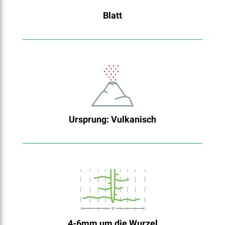
Blatt
Ursprung: Vulkanisch
4-6mm um die Wurzel