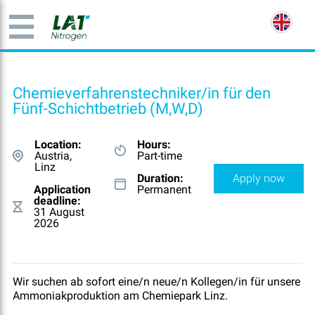
Chemieverfahrenstechniker/in für den
Fünf-Schichtbetrieb (M,W,D)
Location:
Hours:
Austria,
Part-time
Linz
Duration:
Apply now
Application
Permanent
deadline:
31 August
2026
Wir suchen ab sofort eine/n neue/n Kollegen/in für unsere
Ammoniakproduktion am Chemiepark Linz.