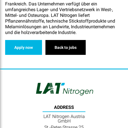
Frankreich. Das Unternehmen verfügt über ein
umfangreiches Lager- und Vertriebsnetzwerk in West-,
Mittel- und Osteuropa. LAT Nitrogen liefert
Pflanzennährstoffe, technische Stickstoffprodukte und
Melaminlösungen an Landwirte, Industrieunternehmen
und die holzverarbeitende Industrie.
Apply now
Back to jobs
ADDRESS
LAT Nitrogen Austria
GmbH
St.-Peter-Strasse 25