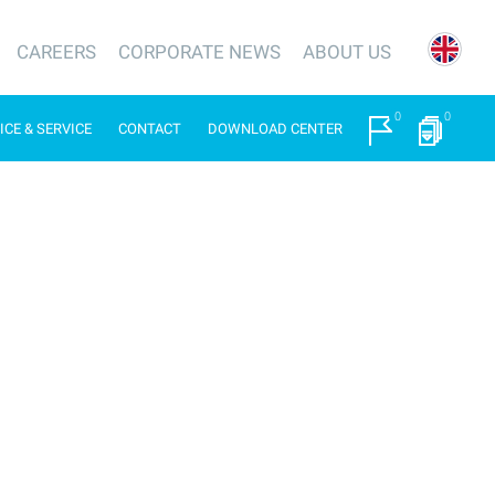
CAREERS
CORPORATE NEWS
ABOUT US
0
0
ICE & SERVICE
CONTACT
DOWNLOAD CENTER