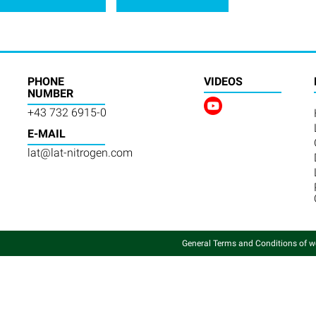
PHONE
VIDEOS
NUMBER
+43 732 6915-0
E-MAIL
lat@lat-nitrogen.com
General Terms and Conditions of w