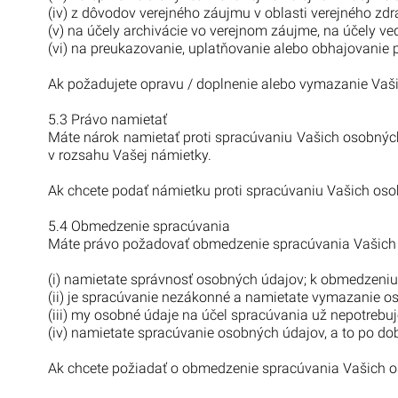
(iv) z dôvodov verejného záujmu v oblasti verejného zdr
(v) na účely archivácie vo verejnom záujme, na účely ve
(vi) na preukazovanie, uplatňovanie alebo obhajovanie 
Ak požadujete opravu / doplnenie alebo vymazanie Vaši
5.3 Právo namietať
Máte nárok namietať proti spracúvaniu Vašich osobnýc
v rozsahu Vašej námietky.
Ak chcete podať námietku proti spracúvaniu Vašich oso
5.4 Obmedzenie spracúvania
Máte právo požadovať obmedzenie spracúvania Vašich 
(i) namietate správnosť osobných údajov; k obmedzeni
(ii) je spracúvanie nezákonné a namietate vymazanie o
(iii) my osobné údaje na účel spracúvania už nepotrebu
(iv) namietate spracúvanie osobných údajov, a to po d
Ak chcete požiadať o obmedzenie spracúvania Vašich os