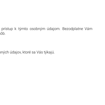
ť prístup k týmto osobným údajom. Bezodplatne Vám
sôb.
ých údajov, ktoré sa Vás týkajú.