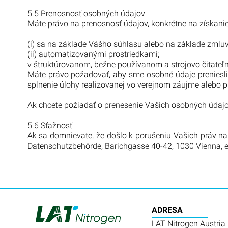
5.5 Prenosnosť osobných údajov
Máte právo na prenosnosť údajov, konkrétne na získanie
(i) sa na základe Vášho súhlasu alebo na základe zmlu
(ii) automatizovanými prostriedkami;
v štruktúrovanom, bežne používanom a strojovo čitateľ
Máte právo požadovať, aby sme osobné údaje preniesli
splnenie úlohy realizovanej vo verejnom záujme alebo p
Ak chcete požiadať o prenesenie Vašich osobných údajov
5.6 Sťažnosť
Ak sa domnievate, že došlo k porušeniu Vašich práv n
Datenschutzbehörde, Barichgasse 40-42, 1030 Vienna, e
ADRESA
LAT Nitrogen Austria