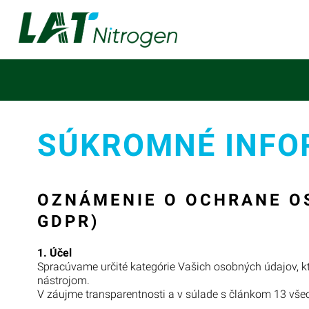
SÚKROMNÉ INFO
OZNÁMENIE O OCHRANE O
GDPR)
1. Účel
Spracúvame určité kategórie Vašich osobných údajov, k
nástrojom.
V záujme transparentnosti a v súlade s článkom 13 vš