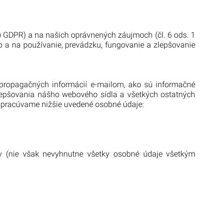
) GDPR) a na našich oprávnených záujmoch (čl. 6 ods. 1
b a na používanie, prevádzku, fungovanie a zlepšovanie
 propagačných informácií e-mailom, ako sú informačné
 zlepšovania nášho webového sídla a všetkých ostatných
, spracúvame nižšie uvedené osobné údaje:
v (nie však nevyhnutne všetky osobné údaje všetkým