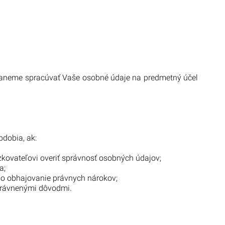
staneme spracúvať Vaše osobné údaje na predmetný účel
dobia, ak:
ovateľovi overiť správnosť osobných údajov;
a;
ebo obhajovanie právnych nárokov;
oprávnenými dôvodmi.