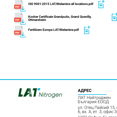
ISO 9001:2015 LAT/Melamine all locations.pdf
Kosher Certificate Grandpuits, Grand Quevilly,
Ottmarsheim
Fertilizers Europe LAT/Melamine.pdf
АДРЕС
ЛАТ Найтроджен
България ЕООД
ул. Отец Пайсий 15,
6, вх. А, ет. 3, офис 3