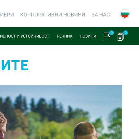
РИЕРИ
КОРПОРАТИВНИ НОВИНИ
ЗА НАС
0
0
ИВНОСТ И УСТОЙЧИВОСТ
РЕЧНИК
НОВИНИ
ТИТЕ