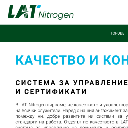
ТОРОВЕ
КАЧЕСТВО И КО
СИСТЕМА ЗА УПРАВЛЕНИЕ
И СЕРТИФИКАТИ
В LAT Nitrogen вярваме, че качеството и удовлетво
на всички служители. Наред с нашия ангажимент за
помежду ни, добре развитите ни системи за у
стандарти на работа. Отделът по качеството в LAT
система за управление на документи и осигуря