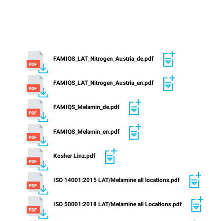
FAMIQS_LAT_Nitrogen_Austria_de.pdf
FAMIQS_LAT_Nitrogen_Austria_en.pdf
FAMIQS_Melamin_de.pdf
FAMIQS_Melamin_en.pdf
Kosher Linz.pdf
ISO 14001:2015 LAT/Melamine all locations.pdf
ISO 50001:2018 LAT/Melamine all Locations.pdf