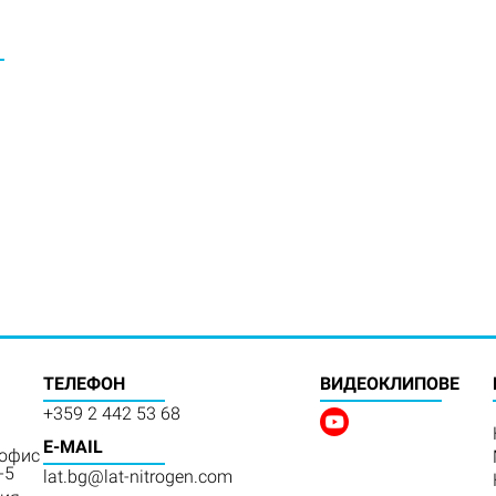
ТЕЛЕФОН
BИДЕОКЛИПОВЕ
+359 2 442 53 68
E-MAIL
 офис
-5
lat.bg@lat-nitrogen.com