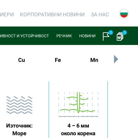
РИЕРИ
КОРПОРАТИВНИ НОВИНИ
ЗА НАС
0
0
ИВНОСТ И УСТОЙЧИВОСТ
РЕЧНИК
НОВИНИ
Cu
Fe
Mn
Mo
Източник:
4 – 6 мм
Море
около корена