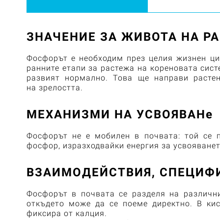
ЗНАЧЕНИЕ ЗА ЖИВОТА НА Р
Фосфорът е необходим през целия жизнен цик
ранните етапи за растежа на кореновата сист
развият нормално. Това ще направи растен
на зрелостта.
МЕХАНИЗМИ НА УСВОЯВАНе
Фосфорът не е мобилен в почвата: той се 
фосфор, изразходвайки енергия за усвояванет
ВЗАИМОДЕЙСТВИЯ, СПЕЦИФ
Фосфорът в почвата се разделя на различни
откъдето може да се поеме директно.
В ки
фиксира от калция.