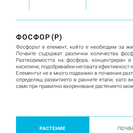
ФОСФОР
(P)
Фосфорът е елемент, който е необходим за жи
Почвите съдържат различни количества фосф
Разтворимостта на фосфора, концентриран в
киселини, подобрявайки неговата ефективност к
Елементът не е много подвижен в почвения разт
определящ развитието в ранните етапи, като в
само при правилно вкореняване растението мо
РАСТЕНИЕ
ПОЧВ