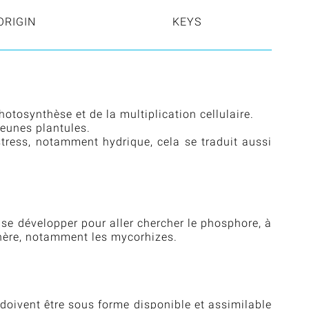
ORIGIN
KEYS
otosynthèse et de la multiplication cellulaire.
jeunes plantules.
tress, notamment hydrique, cela se traduit aussi
e se développer pour aller chercher le phosphore, à
sphère, notamment les mycorhizes.
 doivent être sous forme disponible et assimilable