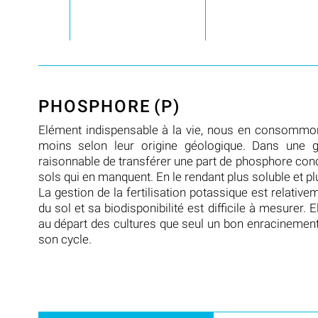
PHOSPHORE
(P)
Elément indispensable à la vie, nous en consommon
moins selon leur origine géologique. Dans une g
raisonnable de transférer une part de phosphore con
sols qui en manquent. En le rendant plus soluble et plu
La gestion de la fertilisation potassique est relativ
du sol et sa biodisponibilité est difficile à mesurer. E
au départ des cultures que seul un bon enracinement 
son cycle.