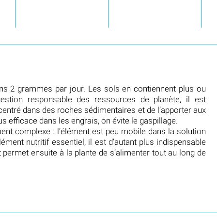
s 2 grammes par jour. Les sols en contiennent plus ou
estion responsable des ressources de planète, il est
centré dans des roches sédimentaires et de l’apporter aux
s efficace dans les engrais, on évite le gaspillage.
ement complexe : l’élément est peu mobile dans la solution
lément nutritif essentiel, il est d’autant plus indispensable
permet ensuite à la plante de s’alimenter tout au long de