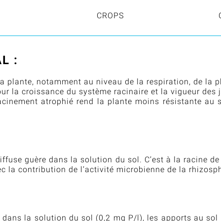
CROPS
L :
a plante, notamment au niveau de la respiration, de la ph
ur la croissance du système racinaire et la vigueur des 
acinement atrophié rend la plante moins résistante au s
iffuse guère dans la solution du sol. C’est à la racine d
ec la contribution de l’activité microbienne de la rhizo
 dans la solution du sol (0,2 mg P/l), les apports au sol