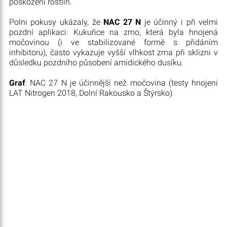
poškozeni rostlin.
Polni pokusy ukázaly, že
NAC 27 N
je účinný i při velmi
pozdní aplikaci. Kukuřice na zrno, která byla hnojená
močovinou (i ve stabilizované formě s přidáním
inhibitoru), často vykazuje vyšší vlhkost zrna při sklizni v
důsledku pozdního působení amidického dusíku.
Graf
: NAC 27 N je účinnější než močovina (testy hnojeni
LAT Nitrogen 2018, Dolní Rakousko a Štýrsko)