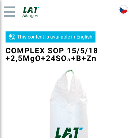
This content is available in English
COMPLEX SOP 15/5/18
+2,5MgO+24SO₃+B+Zn