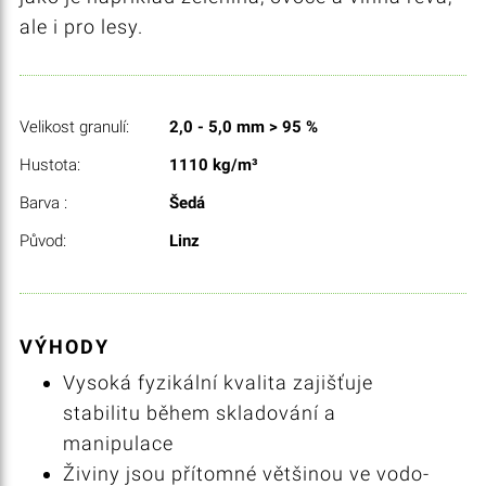
ale i pro lesy.
Velikost granulí:
2,0 - 5,0 mm > 95 %
Hustota:
1110 kg/m³
Barva :
Šedá
Původ:
Linz
VÝHODY
Vysoká fyzikální kvalita zajišťuje
stabilitu během skladování a
manipulace
Živiny jsou přítomné většinou ve vodo-