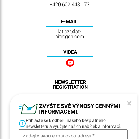
+420 602 443 173
E-MAIL
lat.cz@lat-
nitrogen.com
VIDEA
NEWSLETTER
REGISTRATION
×
ZVYŠTE SVÉ VÝNOSY CENNÝMI
INFORMACEMI.
NAVIGACE
Přihlaste se k odběru našeho bezplatného
1
Home
newsletteru a využijte našich nabídek a informací.
Lokality
Kontakty