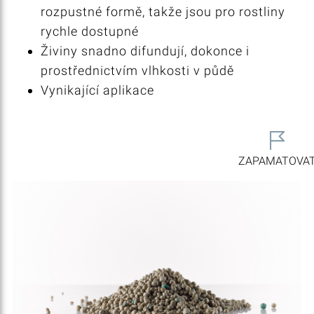
rozpustné formě, takže jsou pro rostliny
rychle dostupné
Živiny snadno difundují, dokonce i
prostřednictvím vlhkosti v půdě
Vynikající aplikace
ZAPAMATOVA