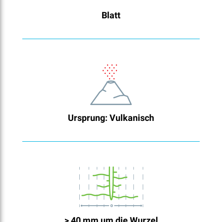
Blatt
Ursprung: Vulkanisch
> 40 mm um die Wurzel