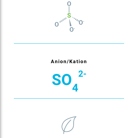
Anion/Kation
2-
SO
4