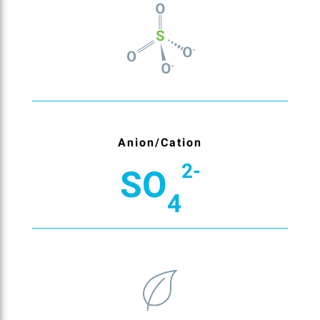
Anion/Cation
2-
SO
4