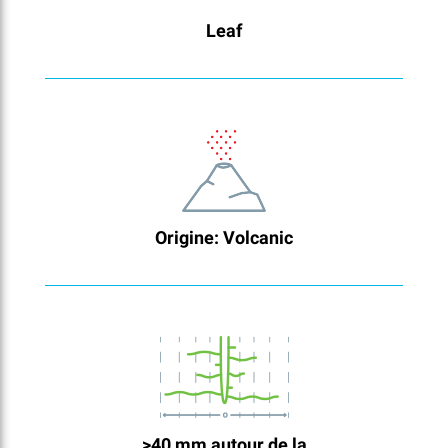
Leaf
Origine: Volcanic
>40 mm autour de la