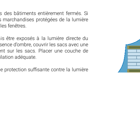
s des bâtiments entièrement fermés. Si
 les marchandises protégées de la lumière
les fenêtres.
is être exposés à la lumière directe du
absence d’ombre, couvrir les sacs avec une
ent sur les sacs. Placer une couche de
ilation adéquate.
e protection suffisante contre la lumière