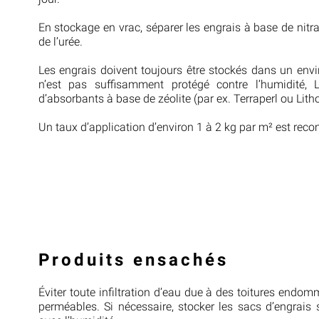
En stockage en vrac, séparer les engrais à base de nit
de l’urée.
Les engrais doivent toujours être stockés dans un envi
n’est pas suffisamment protégé contre l’humidité, 
d’absorbants à base de zéolite (par ex. Terraperl ou Li
Un taux d’application d’environ 1 à 2 kg par m² est re
Produits ensachés
Éviter toute infiltration d’eau due à des toitures endo
perméables. Si nécessaire, stocker les sacs d’engrais 