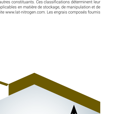
utres constituants. Ces classifications déterminent leur
pplicables en matière de stockage, de manipulation et de
e site www.lat-nitrogen.com. Les engrais composés fournis