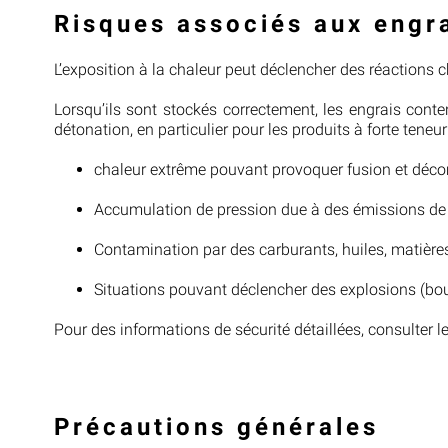
Risques associés aux engr
L’exposition à la chaleur peut déclencher des réactions 
Lorsqu’ils sont stockés correctement, les engrais con
détonation, en particulier pour les produits à forte tene
chaleur extrême pouvant provoquer fusion et déc
Accumulation de pression due à des émissions de
Contamination par des carburants, huiles, matières 
Situations pouvant déclencher des explosions (bout
Pour des informations de sécurité détaillées, consulter 
Précautions générales