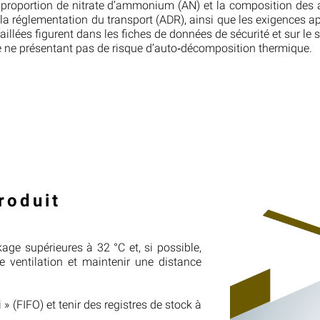
 proportion de nitrate d’ammonium (AN) et la composition des a
la réglementation du transport (ADR), ainsi que les exigences a
aillées figurent dans les fiches de données de sécurité et sur l
e ne présentant pas de risque d’auto‑décomposition thermique.
roduit
kage supérieures à 32 °C et, si possible,
e ventilation et maintenir une distance
 » (FIFO) et tenir des registres de stock à