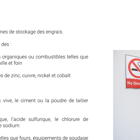
zones de stockage des engrais.
 des :
s organiques ou combustibles telles que
lle et foin
de zinc, cuivre, nickel et cobalt
vive, le ciment ou la poudre de laitier
ue, l’acide sulfurique, le chlorure de
de sodium
telles que fours, équipements de soudage