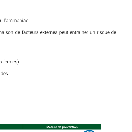
 ou l’ammoniac.
aison de facteurs externes peut entraîner un risque de
s fermés)
ides