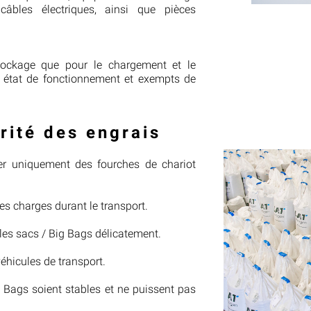
câbles électriques, ainsi que pièces
tockage que pour le chargement et le
n état de fonctionnement et exempts de
rité des engrais
ser uniquement des fourches de chariot
es charges durant le transport.
 les sacs / Big Bags délicatement.
éhicules de transport.
g Bags soient stables et ne puissent pas