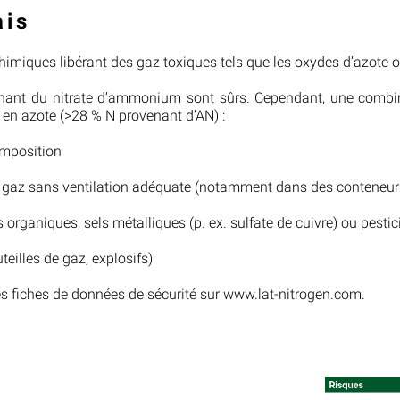
ais
chimiques libérant des gaz toxiques tels que les oxydes d’azote
tenant du nitrate d’ammonium sont sûrs. Cependant, une combin
ur en azote (>28 % N provenant d’AN) :
omposition
 gaz sans ventilation adéquate (notamment dans des conteneur
organiques, sels métalliques (p. ex. sulfate de cuivre) ou pestic
eilles de gaz, explosifs)
les fiches de données de sécurité sur www.lat-nitrogen.com.