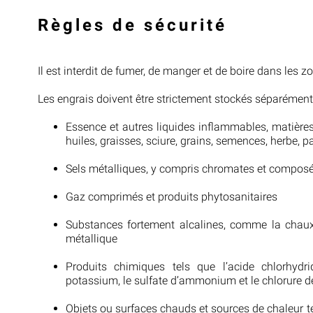
Règles de sécurité
Il est interdit de fumer, de manger et de boire dans les 
Les engrais doivent être strictement stockés séparément
Essence et autres liquides inflammables, matière
huiles, graisses, sciure, grains, semences, herbe, pai
Sels métalliques, y compris chromates et composés 
Gaz comprimés et produits phytosanitaires
Substances fortement alcalines, comme la chaux 
métallique
Produits chimiques tels que l’acide chlorhydriq
potassium, le sulfate d’ammonium et le chlorure 
Objets ou surfaces chauds et sources de chaleur 