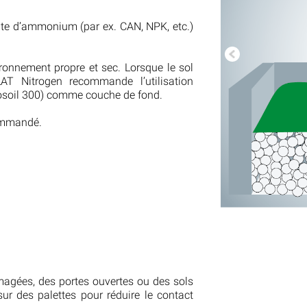
rate d’ammonium (par ex. CAN, NPK, etc.)
ronnement propre et sec. Lorsque le sol
LAT Nitrogen recommande l’utilisation
thosoil 300) comme couche de fond.
commandé.
mmagées, des portes ouvertes ou des sols
sur des palettes pour réduire le contact