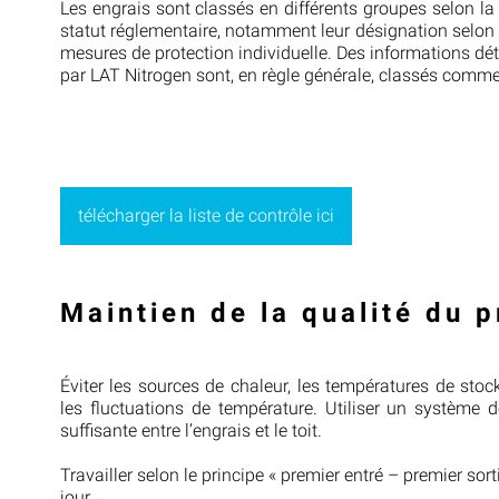
Les engrais sont classés en différents groupes selon la
statut réglementaire, notamment leur désignation selon 
mesures de protection individuelle. Des informations dét
par LAT Nitrogen sont, en règle générale, classés comm
télécharger la liste de contrôle ici
Maintien de la qualité du p
Éviter les sources de chaleur, les températures de stoc
les fluctuations de température. Utiliser un système d
suffisante entre l’engrais et le toit.
Travailler selon le principe « premier entré – premier sorti
jour.