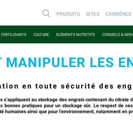
PRODUITS
SITES
CARRIÉRES
FERTILISANTS
CULTURE
ELÉMENTS NUTRITIFS
CONSEILS & SER
T MANIPULER LES E
ation en toute sécurité des eng
 s’appliquent au stockage des engrais contenant du nitrate d
s bonnes pratiques pour un stockage sûr. Le respect de ces e
urité humaines ainsi que pour l’environnement, notamment en p