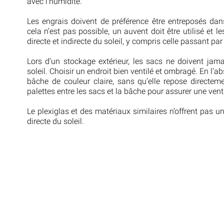
avec l’humidité.
Les engrais doivent de préférence être entreposés dan
cela n’est pas possible, un auvent doit être utilisé et
directe et indirecte du soleil, y compris celle passant par 
Lors d’un stockage extérieur, les sacs ne doivent jama
soleil. Choisir un endroit bien ventilé et ombragé. En l’
bâche de couleur claire, sans qu’elle repose directem
palettes entre les sacs et la bâche pour assurer une vent
Le plexiglas et des matériaux similaires n’offrent pas un
directe du soleil.