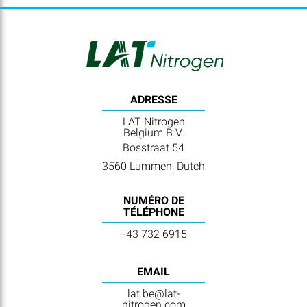
ADRESSE
LAT Nitrogen
Belgium B.V.
Bosstraat 54
3560 Lummen, Dutch
NUMÉRO DE
TÉLÉPHONE
+43 732 6915
EMAIL
lat.be@lat-
nitrogen.com