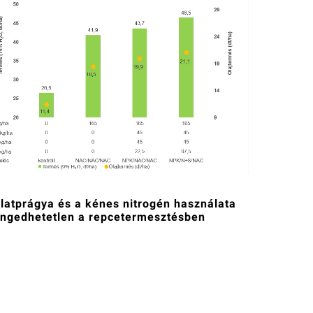
latprágya és a kénes nitrogén használata 
engedhetetlen a repcetermesztésben