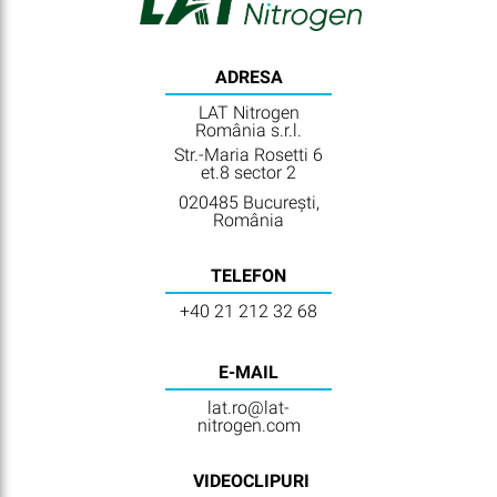
ADRESA
LAT Nitrogen
România s.r.l.
Str.-Maria Rosetti 6
et.8 sector 2
020485 București,
România
TELEFON
+40 21 212 32 68
E-MAIL
lat.ro@lat-
nitrogen.com
VIDEOCLIPURI