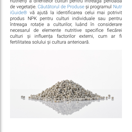
nutrienți a diferitelor culturi pentru întreaga perioadă
de vegetație.
Căutătorul de Produse
și programul
Nutr
iGuide®
vă ajută la identificarea celui mai potrivit
produs NPK pentru culturi individuale sau pentru
întreaga rotație a culturilor, luând în considerare
necesarul de elemente nutritive specifice fiecărei
culturi și influența factorilor externi, cum ar fi
fertilitatea solului și cultura anterioară.