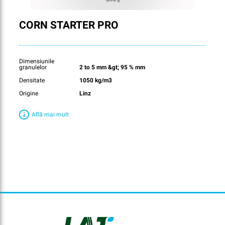
CORN STARTER PRO
Dimensiunile
granulelor
2 to 5 mm &gt; 95 % mm
Densitate
1050 kg/m3
Origine
Linz
Află mai mult