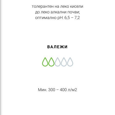
толерантен на леко кисели
до леко алкални почви;
оптимално pH: 6,5 – 7,2
ВАЛЕЖИ
Мин. 300 – 400 л/м2