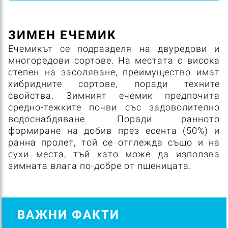
ЗИМЕН ЕЧЕМИК
Ечемикът се подразделя на двуредови и
многоредови сортове. На местата с висока
степен на засоляване, преимущество имат
хибридните сортове, поради техните
свойства. Зимният ечемик предпочита
средно-тежките почви със задоволително
водоснабдяване. Поради ранното
формиране на добив през есента (50%) и
ранна пролет, той се отглежда също и на
сухи места, тъй като може да използва
зимната влага по-добре от пшеницата.
ВАЖНИ ФАКТИ