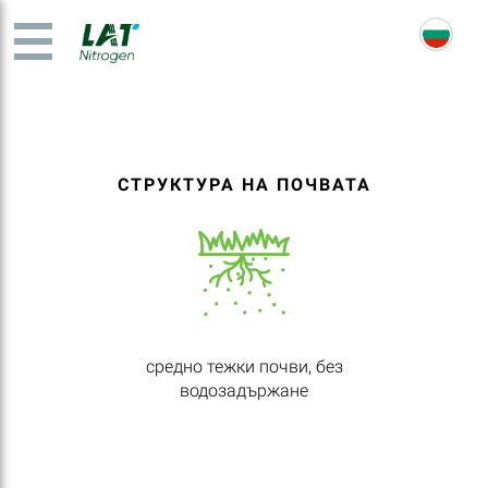
СТРУКТУРА НА ПОЧВАТА
средно тежки почви, без
водозадържане