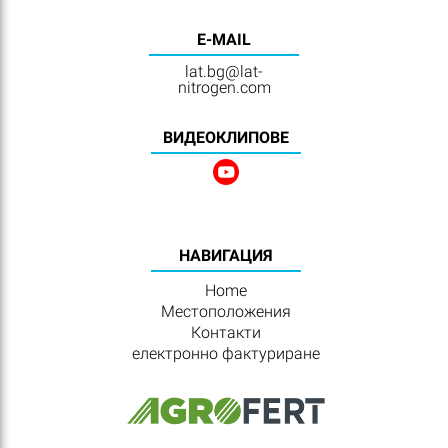
E-MAIL
lat.bg@lat-
nitrogen.com
BИДЕОКЛИПОВЕ
HАВИГАЦИЯ
Home
Местоположения
Контакти
електронно фактуриране