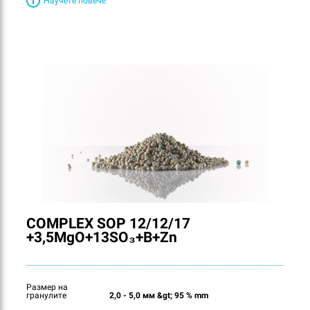
Научете повече
COMPLEX SOP 12/12/17
+3,5MgO+13SO₃+B+Zn
Размер на
гранулите
2,0 - 5,0 мм &gt; 95 % mm