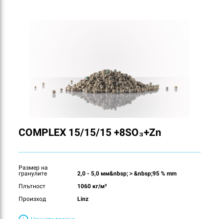
COMPLEX 15/15/15 +8SO₃+Zn
Размер на
гранулите
2,0 - 5,0 мм&nbsp;＞&nbsp;95 % mm
Плътност
1060 кг/м³
Произход
Linz