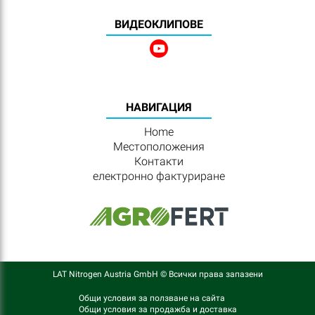
BИДЕОКЛИПОВЕ
HАВИГАЦИЯ
Home
Местоположения
Контакти
електронно фактуриране
LAT Nitrogen Austria GmbH © Всички права запазени
Общи условия за ползване на сайта
Общи условия за продажба и доставка