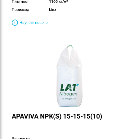
Плътност
1100 кг/м³
Произход
Linz
Научете повече
APAVIVA NPK(S) 15-15-15(10)
Размер на