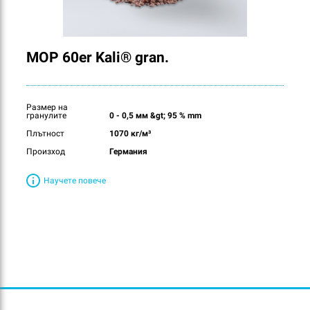
MOP 60er Kali® gran.
Размер на
гранулите
0 - 0,5 мм &gt; 95 % mm
Плътност
1070 кг/м³
Произход
Германия
Научете повече