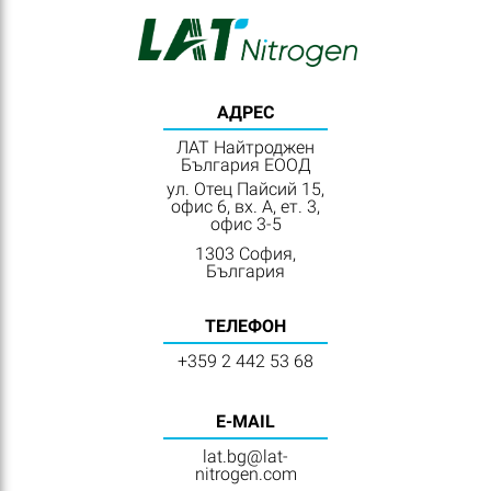
АДРЕС
ЛАТ Найтроджен
България ЕООД
ул. Отец Пайсий 15,
офис 6, вх. А, ет. 3,
офис 3-5
1303 София,
България
ТЕЛЕФОН
+359 2 442 53 68
E-MAIL
lat.bg@lat-
nitrogen.com