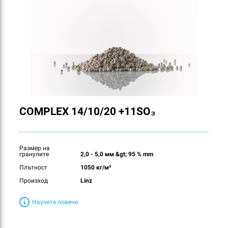
COMPLEX 14/10/20 +11SO₃
Размер на
гранулите
2,0 - 5,0 мм &gt; 95 % mm
Плътност
1050 кг/м³
Произход
Linz
Научете повече