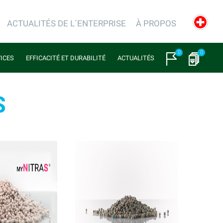
ACTUALITÉS DE L´ENTERPRISE
À PROPOS
0
0
VICES
EFFICACITÉ ET DURABILITÉ
ACTUALITÉS
S