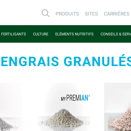
PRODUITS
SITES
CARRIÉRES
FERTILISANTS
CULTURE
ELÉMENTS NUTRITIFS
CONSEILS & SER
ENGRAIS GRANULÉ