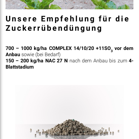
Unsere Empfehlung für die
Zuckerrübendüngung
700 – 1000 kg/ha COMPLEX 14/10/20 +11SO
vor dem
3
Anbau
sowie (bei Bedarf)
150 – 200 kg/ha NAC 27 N
nach dem Anbau bis zum
4-
Blattstadium