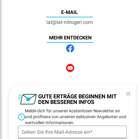
E-MAIL
lat@lat-nitrogen.com
MEHR ENTDECKEN
NEWSLETTER
×
REGISTRATION
GUTE ERTRÄGE BEGINNEN MIT
DEN BESSEREN INFOS
Melde dich für unseren kostenlosen Newsletter an
und profitiere von unseren exklusiven Angeboten und
1
NAVIGATION
wertvollen Informationen.
Startseite
Standorte