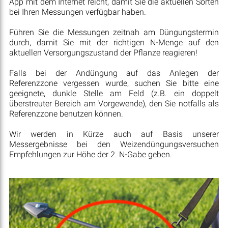
App mit dem Internet reicht, damit Sie die aktuellen Sorten
bei Ihren Messungen verfügbar haben.
Führen Sie die Messungen zeitnah am Düngungstermin
durch, damit Sie mit der richtigen N-Menge auf den
aktuellen Versorgungszustand der Pflanze reagieren!
Falls bei der Andüngung auf das Anlegen der
Referenzzone vergessen wurde, suchen Sie bitte eine
geeignete, dunkle Stelle am Feld (z.B. ein doppelt
überstreuter Bereich am Vorgewende), den Sie notfalls als
Referenzzone benutzen können.
Wir werden in Kürze auch auf Basis unserer
Messergebnisse bei den Weizendüngungsversuchen
Empfehlungen zur Höhe der 2. N-Gabe geben.