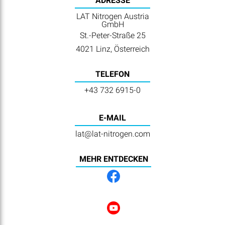
ADRESSE
LAT Nitrogen Austria
GmbH
St.-Peter-Straße 25
4021 Linz, Österreich
TELEFON
+43 732 6915-0
E-MAIL
lat@lat-nitrogen.com
MEHR ENTDECKEN