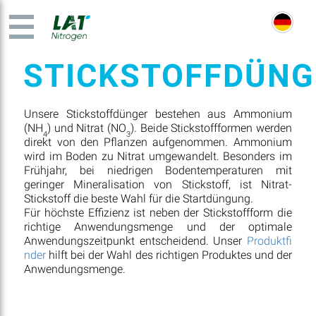
STICKSTOFFDÜNG
Unsere Stickstoffdünger bestehen aus Ammonium
(NH
) und Nitrat (NO
). Beide Stickstoffformen werden
4
3
direkt von den Pflanzen aufgenommen. Ammonium
wird im Boden zu Nitrat umgewandelt. Besonders im
Frühjahr, bei niedrigen Bodentemperaturen mit
geringer Mineralisation von Stickstoff, ist Nitrat-
Stickstoff die beste Wahl für die Startdüngung.
Für höchste Effizienz ist neben der Stickstoffform die
richtige Anwendungsmenge und der optimale
Anwendungszeitpunkt entscheidend. Unser
Produktfi
nder
hilft bei der Wahl des richtigen Produktes und der
Anwendungsmenge.