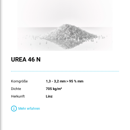
UREA 46 N
Korngröße
1,3 - 3,2 mm＞95 % mm
Dichte
705 kg/m³
Herkunft
Linz
Mehr erfahren