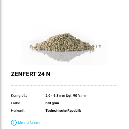
ZENFERT 24 N
Korngröße
2,0 - 6,3 mm &gt; 90 % mm
Farbe
hell grün
Herkunft
Tschechische Republik
Mehr erfahren