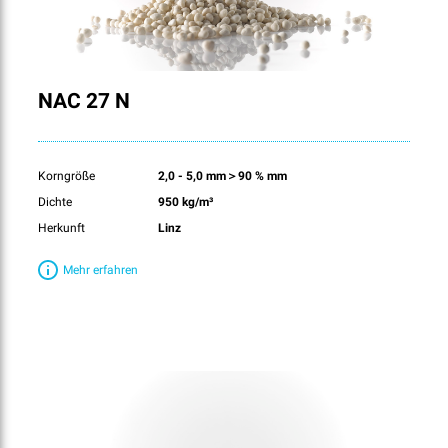
NAC 27 N
Korngröße
2,0 - 5,0 mm＞90 % mm
Dichte
950 kg/m³
Herkunft
Linz
Mehr erfahren