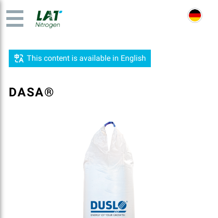
This content is available in English
DASA®