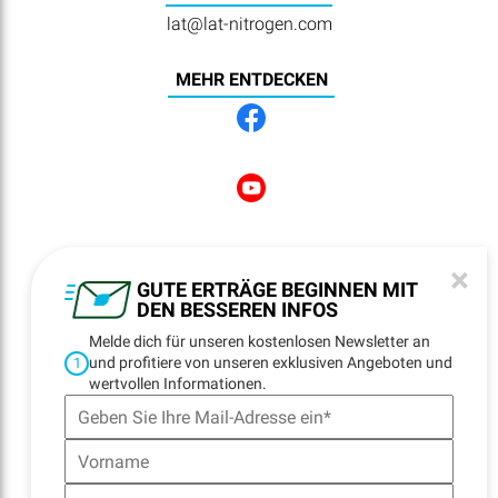
lat@lat-nitrogen.com
MEHR ENTDECKEN
NEWSLETTER
×
REGISTRATION
GUTE ERTRÄGE BEGINNEN MIT
DEN BESSEREN INFOS
Melde dich für unseren kostenlosen Newsletter an
und profitiere von unseren exklusiven Angeboten und
1
NAVIGATION
wertvollen Informationen.
Startseite
Standorte
Kontakt
E-Billing