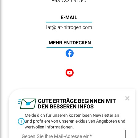
+43 732 6915-0
E-MAIL
lat@lat-nitrogen.com
MEHR ENTDECKEN
NEWSLETTER
×
REGISTRATION
GUTE ERTRÄGE BEGINNEN MIT
DEN BESSEREN INFOS
Melde dich für unseren kostenlosen Newsletter an
und profitiere von unseren exklusiven Angeboten und
1
NAVIGATION
wertvollen Informationen.
Startseite