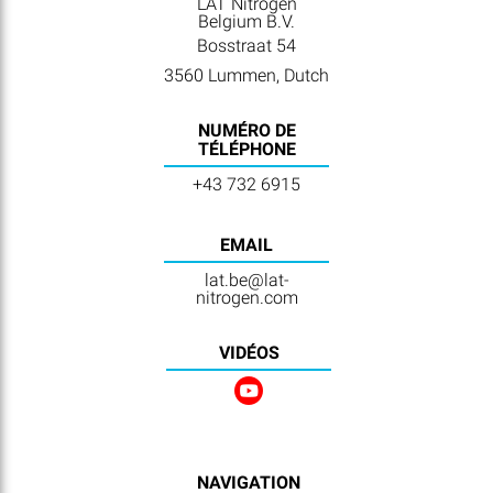
LAT Nitrogen
Belgium B.V.
Bosstraat 54
3560 Lummen, Dutch
NUMÉRO DE
TÉLÉPHONE
+43 732 6915
EMAIL
lat.be@lat-
nitrogen.com
VIDÉOS
NAVIGATION