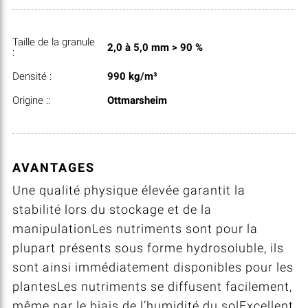
Taille de la granule
2,0 à 5,0 mm > 90 %
:
Densité :
990 kg/m³
Origine ::
Ottmarsheim
AVANTAGES
Une qualité physique élevée garantit la
stabilité lors du stockage et de la
manipulationLes nutriments sont pour la
plupart présents sous forme hydrosoluble, ils
sont ainsi immédiatement disponibles pour les
plantesLes nutriments se diffusent facilement,
même par le biais de l’humidité du solExcellent