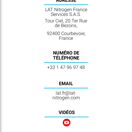
ADRESSE
LAT Nitrogen France
Services S.A.S.
Tour Ciel, 20 Ter Rue
de Bezons,
92400 Courbevoie,
France
NUMÉRO DE
TÉLÉPHONE
+33 1 47 96 97 48
EMAIL
lat.fr@lat-
nitrogen.com
VIDÉOS