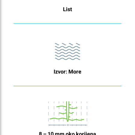
List
Izvor: More
8 – 10 mm oko korijena