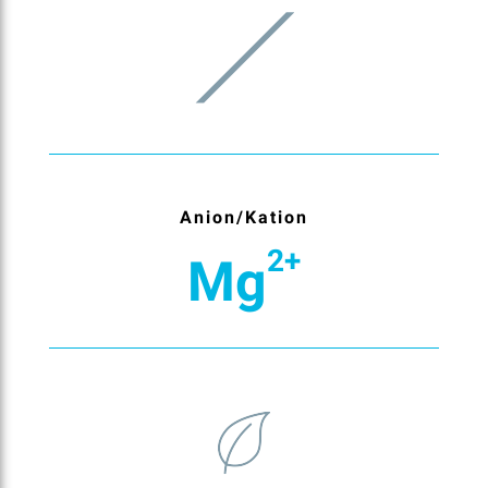
Anion/Kation
2+
Mg