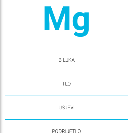
Mg
BILJKA
TLO
USJEVI
PODRIJETLO