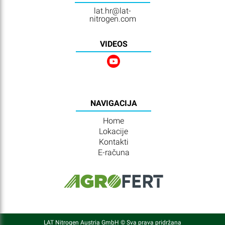
lat.hr@lat-
nitrogen.com
VIDEOS
NAVIGACIJA
Home
Lokacije
Kontakti
E-računa
LAT Nitrogen Austria GmbH © Sva prava pridržana