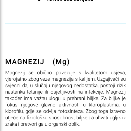
MAGNEZIJ
(Mg)
Magnezij se obično povezuje s kvalitetom usjeva,
vjerojatno zbog veze magnezija s kalijem. Uzgajivači su
svjesni da, u slučaju njegovog nedostatka, postoji rizik
nastanka tetanije ili osjetljivosti na infekcije. Magnezij
također ima važnu ulogu u prehrani biljke. Za biljke je
fokus njegove glavne aktivnosti u kloroplastima, u
klorofilu, gdje se odvija fotosinteza. Zbog toga izravno
utječe na fiziološku sposobnost biljke da uhvati ugljik iz
zraka i pretvori ga u organski oblik.