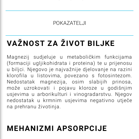
POKAZATELJI
VAŽNOST ZA ŽIVOT BILJKE
Magnezij sudjeluje u metaboličkim funkcijama
(formaciji ugljikohidrata i proteina) te u prijenosu
u biljci. Njegovo je najvažnije djelovanje na razini
klorofila u listovima, povezano s fotosintezom.
Nedostatak magnezija, osim slabijih prinosa,
može uzrokovati i pojavu kloroze u godišnjim
usjevima u arborikulturi i vinogradarstvu. Njegov
nedostatak u krmnim usjevima negativno utječe
na prehranu životinja.
MEHANIZMI APSORPCIJE