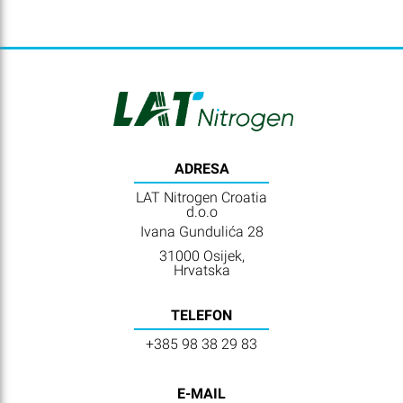
ADRESA
LAT Nitrogen Croatia
d.o.o
Ivana Gundulića 28
31000 Osijek,
Hrvatska
TELEFON
+385 98 38 29 83
E-MAIL