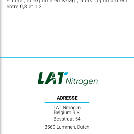
A noter, si exprimé en K/Mg , alors l’optimum est
entre 0,8 et 1,2.
ADRESSE
LAT Nitrogen
Belgium B.V.
Bosstraat 54
3560 Lummen, Dutch