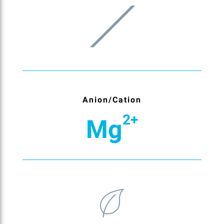
Anion/Cation
2+
Mg