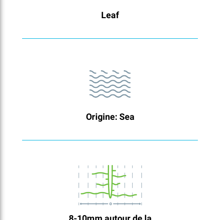
Leaf
Origine: Sea
8-10mm autour de la