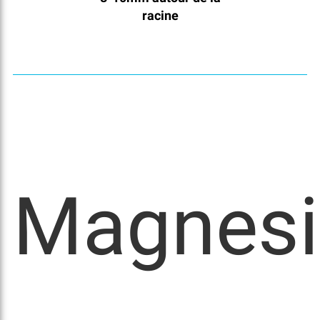
racine
Magnes