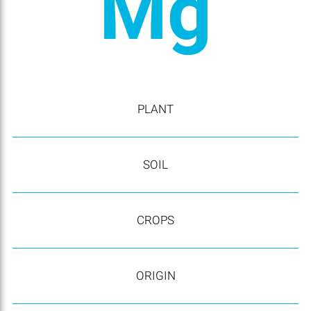
Mg
PLANT
SOIL
CROPS
ORIGIN