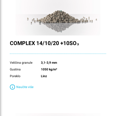
COMPLEX 14/10/20 +10SO₃
Veličina granule
3,1-3,9 mm
Gustina
1050 kg/m³
Poreklo
Linz
Naučite više