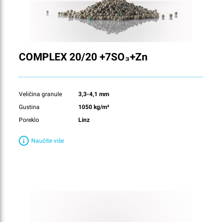
COMPLEX 20/20 +7SO₃+Zn
Veličina granule
3,3-4,1 mm
Gustina
1050 kg/m³
Poreklo
Linz
Naučite više