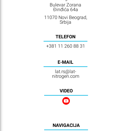
Bulevar Zorana
Đinđića 64a
11070 Novi Beograd,
Srbija
TELEFON
+381 11 260 88 31
E-MAIL
lat.rs@lat-
nitrogen.com
VIDEO
NAVIGACIJA