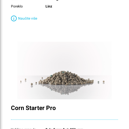
Poreklo
Linz
Naučite više
Corn Starter Pro