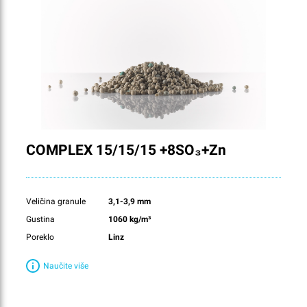
COMPLEX 15/15/15 +8SO₃+Zn
Veličina granule
3,1-3,9 mm
Gustina
1060 kg/m³
Poreklo
Linz
Naučite više