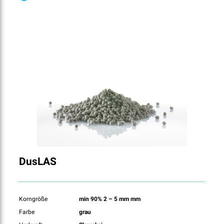
DusLAS
Korngröße
min 90% 2 – 5 mm mm
Farbe
grau