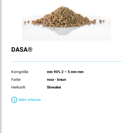
DASA®
Korngröße
min 90% 2 – 5 mm mm
Farbe
rosa - braun
Herkunft
Slowakei
Mehr erfahren