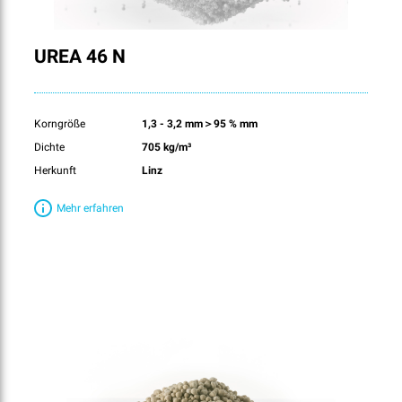
UREA 46 N
Korngröße
1,3 - 3,2 mm＞95 % mm
Dichte
705 kg/m³
Herkunft
Linz
Mehr erfahren