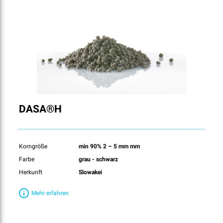
DASA®H
Korngröße
min 90% 2 – 5 mm mm
Farbe
grau - schwarz
Herkunft
Slowakei
Mehr erfahren