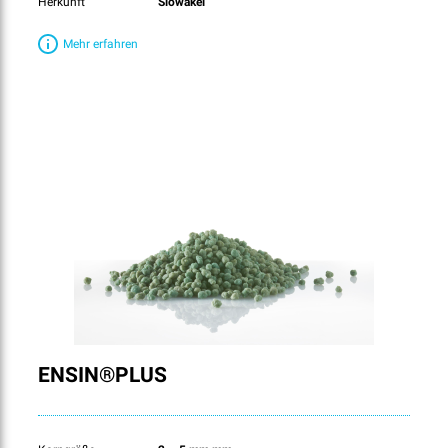
Herkunft
Slowakei
Mehr erfahren
ENSIN®PLUS