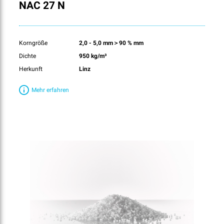
NAC 27 N
Korngröße
2,0 - 5,0 mm＞90 % mm
Dichte
950 kg/m³
Herkunft
Linz
Mehr erfahren