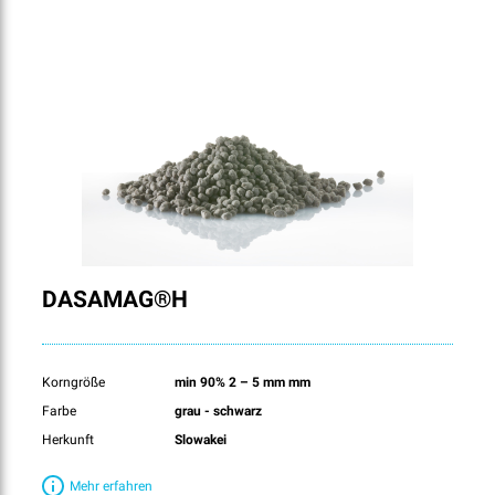
DASAMAG®H
Korngröße
min 90% 2 – 5 mm mm
Farbe
grau - schwarz
Herkunft
Slowakei
Mehr erfahren