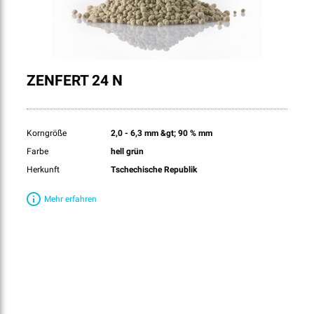
ZENFERT 24 N
Korngröße
2,0 - 6,3 mm &gt; 90 % mm
Farbe
hell grün
Herkunft
Tschechische Republik
Mehr erfahren