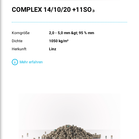
COMPLEX 14/10/20 +11SO₃
Korngröße
2,0 - 5,0 mm &gt; 95 % mm
Dichte
1050 kg/m³
Herkunft
Linz
Mehr erfahren