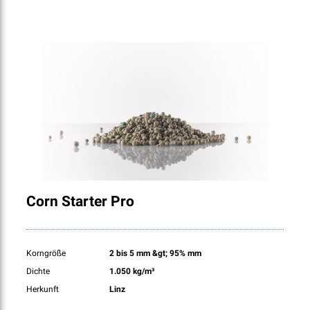
Corn Starter Pro
Korngröße
2 bis 5 mm &gt; 95% mm
Dichte
1.050 kg/m³
Herkunft
Linz