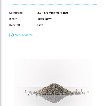
Korngröße
2,0 - 5,0 mm＞95 % mm
Dichte
1060 kg/m³
Herkunft
Linz
Mehr erfahren