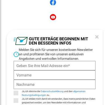
NEWSLETTER
×
REGISTRATION
GUTE ERTRÄGE BEGINNEN MIT
DEN BESSEREN INFOS
Melden Sie sich für unseren kostenlosen Newsletter
an und profitieren Sie von unseren exklusiven
1
NAVIGATION
Angeboten und wertvollen Informationen.
Startseite
Standorte
Kontakt
E-Billing
Ja, ich stimme der
Datenschutzerklärung
und den
allgemeinen
Nutzungsbedingungen
zu.
Ja, ich erkläre mich damit einverstanden, dass meine persönlichen Daten
gespeichert werden, um den Newsletter mit Informationen und