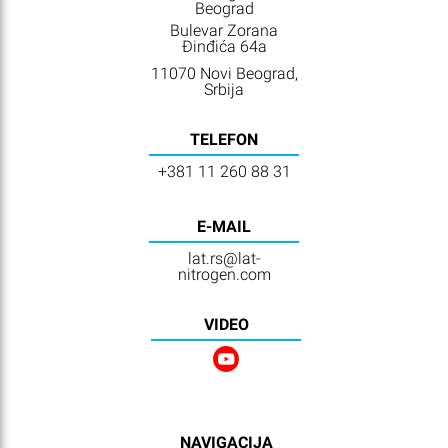
Beograd
Bulevar Zorana
Đinđića 64a
11070 Novi Beograd,
Srbija
TELEFON
+381 11 260 88 31
E-MAIL
lat.rs@lat-
nitrogen.com
VIDEO
NAVIGACIJA