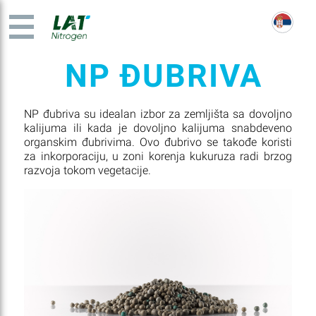
NP ĐUBRIVA
NP đubriva su idealan izbor za zemljišta sa dovoljno
kalijuma ili kada je dovoljno kalijuma snabdeveno
organskim đubrivima. Ovo đubrivo se takođe koristi
za inkorporaciju, u zoni korenja kukuruza radi brzog
razvoja tokom vegetacije.