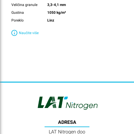
Veličina granule
3,3-4,1 mm
Gustina
1050 kg/m³
Poreklo
Linz
Naučite više
ADRESA
LAT Nitrogen doo