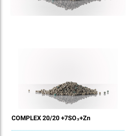
COMPLEX 20/20 +7SO₃+Zn