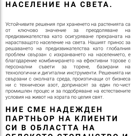
НАСЕЛЕНИЕ НА СВЕТА.
Устойчивите решения при храненето на растенията са
от ключово значение за преодоляване на
предизвикателства като осигуряване прехраната на
нарастващото население на света. Нашият принос за
решаването на предизвикателства като глобалния
проблем свързан с изхранването на населението, е
благодарение комбинирането на ефективни торове с
персонални съвети за торене, базирани на
технологични и дигитални инструменти. Решенията ни
свързани с околната среда, произтичащи от бизнеса
ни с технически азот, допринасят за един по-чист
промишлен процес и за подобряване на естествените
условия на живот на хората по целия свят.
НИЕ СМЕ НАДЕЖДЕН
ПАРТНЬОР НА КЛИЕНТИ
СИ В ОБЛАСТТА НА