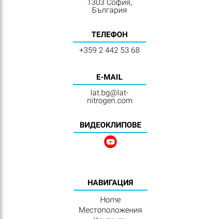
1303 София,
България
ТЕЛЕФОН
+359 2 442 53 68
E-MAIL
lat.bg@lat-
nitrogen.com
BИДЕОКЛИПОВЕ
HАВИГАЦИЯ
Home
Местоположения