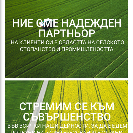
НИЕ СМЕ НАДЕЖДЕН
ПАРТНЬОР
НА КЛИЕНТИ СИ В ОБЛАСТТА НА СЕЛСКОТО
СТОПАНСТВО И ПРОМИШЛЕНОСТТА.
СТРЕМИМ СЕ КЪМ
СЪВЪРШЕНСТВО
ВЪВ ВСИЧКИ НАШИ ДЕЙНОСТИ, ЗА ДА БЪДЕМ
ПОЛЕЗНИ НА ЗАИНТЕРЕСОВАНИТЕ СТРАНИ.