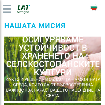
НАШАТА МИСИЯ
ОСИГУРЯВАМЕ
УСТОЙЧИВОСТ В
ХРАНЕНЕТО НА
СЕЛСКОСТОПАНСКИТЕ
КУЛТУРИ
КАКТО И РЕШЕНИЯ В ОБЛАСТТА НА ОКОЛНАТА
СРЕДА, КОИТО СА ОТ ПЪРВОСТЕПЕННА
ВАЖНОСТ ЗА НАРАСТВАЩОТО НАСЕЛЕНИЕ НА
СВЕТА.