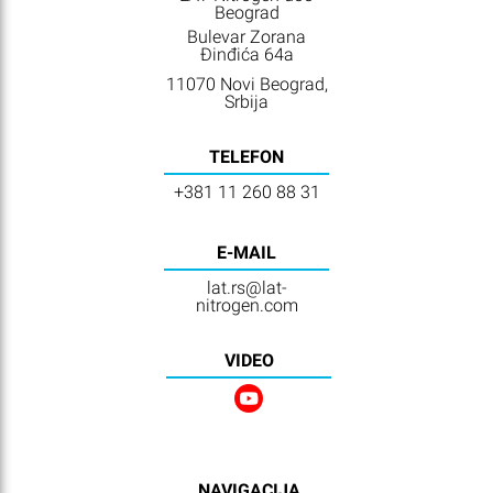
Beograd
Bulevar Zorana
Đinđića 64a
11070 Novi Beograd,
Srbija
TELEFON
+381 11 260 88 31
E-MAIL
lat.rs@lat-
nitrogen.com
VIDEO
NAVIGACIJA