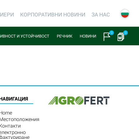
РИЕРИ
КОРПОРАТИВНИ НОВИНИ
ЗА НАС
0
0
ИВНОСТ И УСТОЙЧИВОСТ
РЕЧНИК
НОВИНИ
HАВИГАЦИЯ
Home
Местоположения
Контакти
електронно
фактуриране