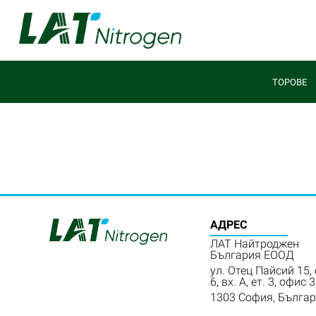
ТОРОВЕ
АДРЕС
ЛАТ Найтроджен
България ЕООД
ул. Отец Пайсий 15,
6, вх. А, ет. 3, офис 3
1303 София, Бълга