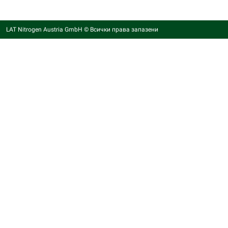
LAT Nitrogen Austria GmbH © Всички права запазени