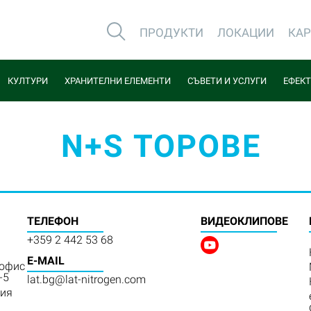
ПРОДУКТИ
ЛОКАЦИИ
КА
КУЛТУРИ
ХРАНИТЕЛНИ ЕЛЕМЕНТИ
СЪВЕТИ И УСЛУГИ
ЕФЕКТ
N+S ТОРОВЕ
ТЕЛЕФОН
BИДЕОКЛИПОВЕ
+359 2 442 53 68
E-MAIL
 офис
-5
lat.bg@lat-nitrogen.com
рия