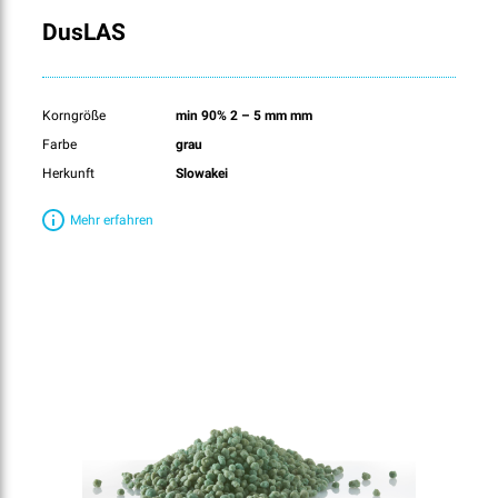
DusLAS
Korngröße
min 90% 2 – 5 mm mm
Farbe
grau
Herkunft
Slowakei
Mehr erfahren