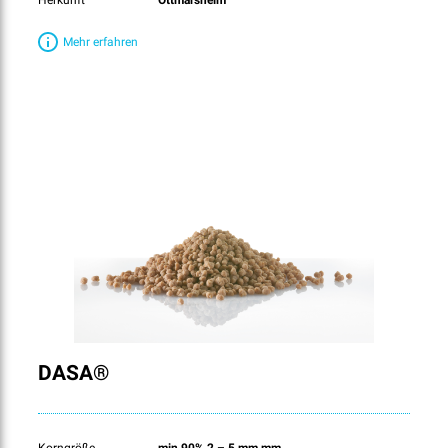
Herkunft
Ottmarsheim
Mehr erfahren
DASA®