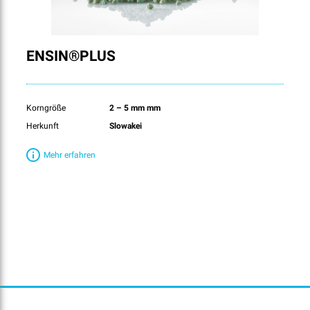
ENSIN®PLUS
Korngröße
2 – 5 mm mm
Herkunft
Slowakei
Mehr erfahren