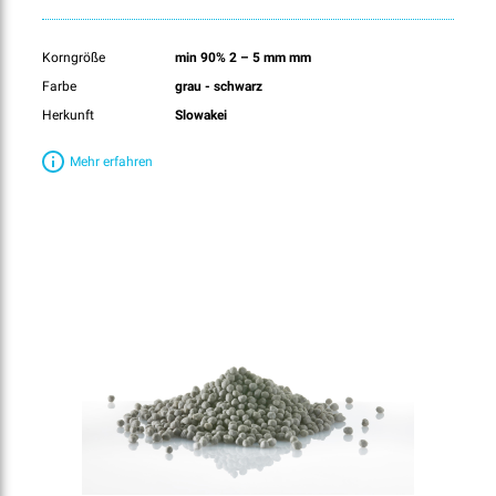
Korngröße
min 90% 2 – 5 mm mm
Farbe
grau - schwarz
Herkunft
Slowakei
Mehr erfahren