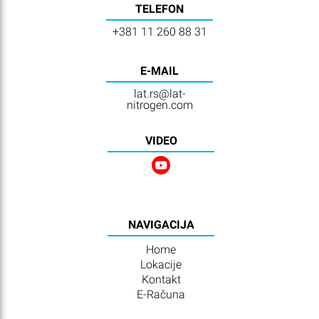
TELEFON
+381 11 260 88 31
E-MAIL
lat.rs@lat-
nitrogen.com
VIDEO
NAVIGACIJA
Home
Lokacije
Kontakt
E-Računa