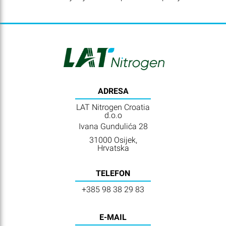
ADRESA
LAT Nitrogen Croatia
d.o.o
Ivana Gundulića 28
31000 Osijek,
Hrvatska
TELEFON
+385 98 38 29 83
E-MAIL