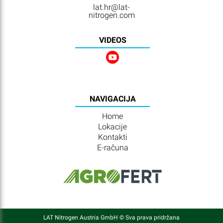
lat.hr@lat-
nitrogen.com
VIDEOS
NAVIGACIJA
Home
Lokacije
Kontakti
E-računa
LAT Nitrogen Austria GmbH © Sva prava pridržana