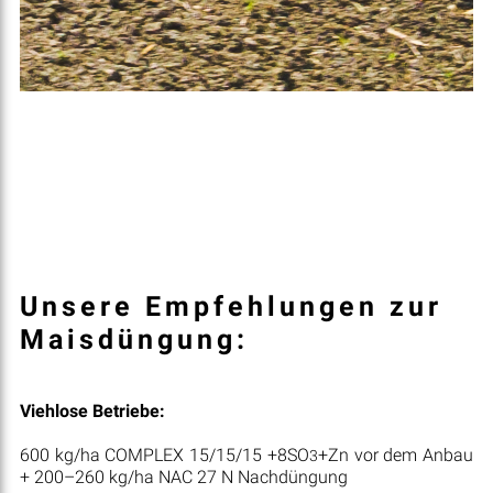
Unsere Empfehlungen zur
Maisdüngung:
Viehlose Betriebe:
600 kg/ha COMPLEX 15/15/15 +8SO
+Zn vor dem Anbau
3
+ 200–260 kg/ha NAC 27 N Nachdüngung