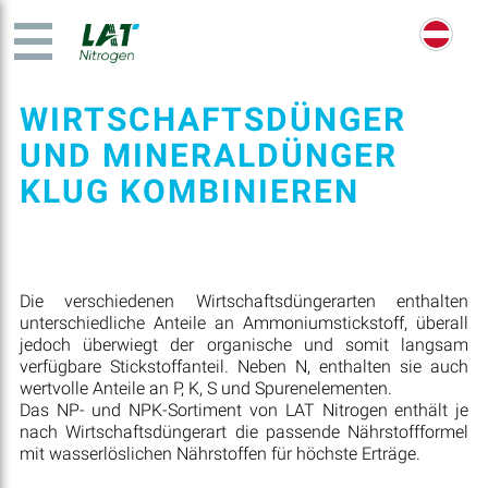
WIRTSCHAFTSDÜNGER
UND MINERALDÜNGER
KLUG KOMBINIEREN
Die verschiedenen Wirtschaftsdüngerarten enthalten
unterschiedliche Anteile an Ammoniumstickstoff, überall
jedoch überwiegt der organische und somit langsam
verfügbare Stickstoffanteil. Neben N, enthalten sie auch
wertvolle Anteile an P, K, S und Spurenelementen.
Das NP- und NPK-Sortiment von LAT Nitrogen enthält je
nach Wirtschaftsdüngerart die passende Nährstoffformel
mit wasserlöslichen Nährstoffen für höchste Erträge.