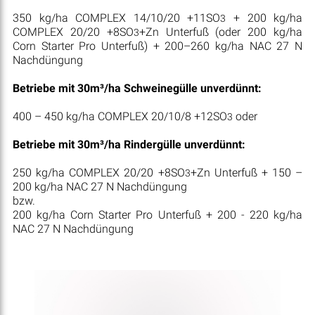
350 kg/ha COMPLEX 14/10/20 +11SO
+ 200 kg/ha
3
COMPLEX 20/20 +8SO
+Zn Unterfuß (oder 200 kg/ha
3
Corn Starter Pro Unterfuß) + 200–260 kg/ha NAC 27 N
Nachdüngung
Betriebe mit 30m³/ha Schweinegülle unverdünnt:
400 – 450 kg/ha COMPLEX 20/10/8 +12SO
oder
3
Betriebe mit 30m³/ha Rindergülle unverdünnt:
250 kg/ha COMPLEX 20/20 +8SO
+Zn Unterfuß + 150 –
3
200 kg/ha NAC 27 N Nachdüngung
bzw.
200 kg/ha Corn Starter Pro Unterfuß + 200 - 220 kg/ha
NAC 27 N Nachdüngung